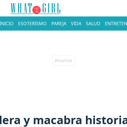
INICIO
ESOTERISMO
PAREJA
VIDA
SALUD
ENTRETEN
era y macabra historia