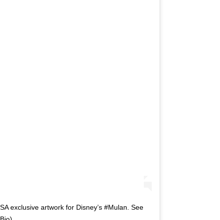
SA exclusive artwork for Disney’s #Mulan. See
 Bio)