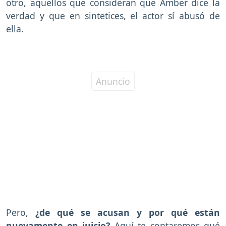
otro, aquellos que consideran que Amber dice la
verdad y que en sintetices, el actor sí abusó de
ella.
Pero,
¿de qué se acusan y por qué están
nuevamente en juicio?
Aquí te contaremos qué