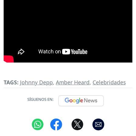
TAGS:
Johnny Depp
,
Amber Heard
,
Celebridades
SÍGUENOS EN: