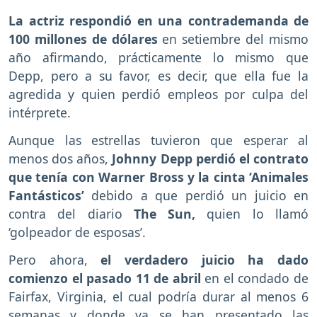
La actriz respondió en una contrademanda de
100 millones de dólares
en setiembre del mismo
año afirmando, prácticamente lo mismo que
Depp, pero a su favor, es decir, que ella fue la
agredida y quien perdió empleos por culpa del
intérprete.
Aunque las estrellas tuvieron que esperar al
menos dos años,
Johnny Depp perdió el contrato
que tenía con Warner Bross y la cinta ‘Animales
Fantásticos’
debido a que perdió un juicio en
contra del diario
The Sun,
quien lo llamó
‘golpeador de esposas’.
Pero ahora,
el verdadero juicio ha dado
comienzo el pasado 11 de abril
en el condado de
Fairfax, Virginia, el cual podría durar al menos 6
semanas y donde ya se han presentado las