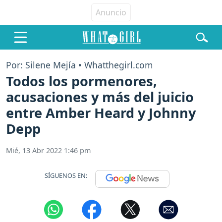
Por: Silene Mejía • Whatthegirl.com
Todos los pormenores,
acusaciones y más del juicio
entre Amber Heard y Johnny
Depp
Mié, 13 Abr 2022 1:46 pm
SÍGUENOS EN: