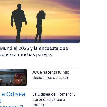
 Mundial 2026 y la encuesta que
quietó a muchas parejas
¿Qué hacer si tu hijo
decide irse de casa?
La Odisea de Homero: 7
aprendizajes para
mujeres