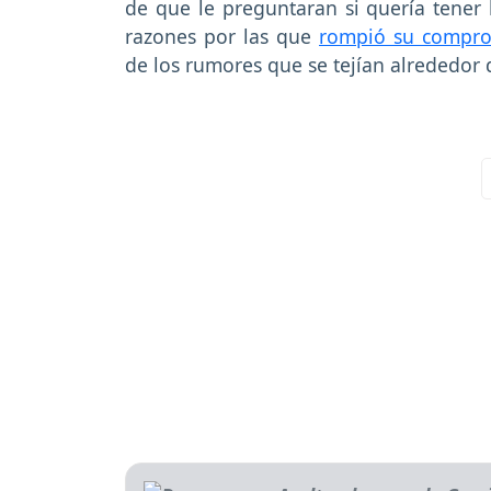
de que le preguntaran si quería tener 
razones por las que
rompió su compr
de los rumores que se tejían alrededor d