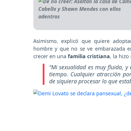
Asimismo, explicó que quiere adopt
hombre y que no se ve embarazada en
crecer en una
familia cristiana
, la hiz
“Mi sexualidad es muy fluida, y
tiempo. Cualquier atracción po
de siquiera procesar lo que esta