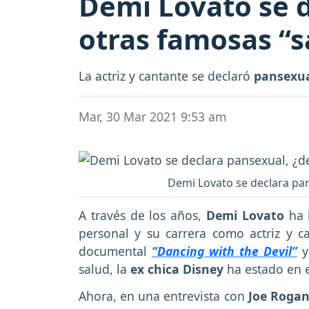
Demi Lovato se d
otras famosas “sa
La actriz y cantante se declaró
pansexu
Mar, 30 Mar 2021 9:53 am
Demi Lovato se declara pan
A través de los años,
Demi Lovato
ha l
personal y su carrera como actriz y c
documental
“Dancing with the Devil”
y
salud, la
ex chica Disney
ha estado en 
Ahora, en una entrevista con
Joe Roga