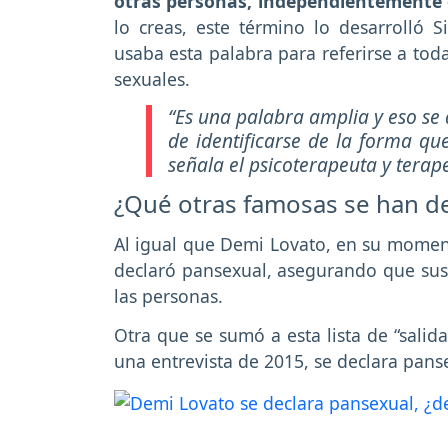
otras personas, independientemente 
lo creas, este término lo desarrolló 
usaba esta palabra para referirse a tod
sexuales.
“Es una palabra amplia y eso se 
de identificarse de la forma qu
señala el psicoterapeuta y terap
¿Qué otras famosas se han d
Al igual que Demi Lovato, en su moment
declaró pansexual, asegurando que sus
las personas.
Otra que se sumó a esta lista de “salida
una entrevista de 2015, se declara pans