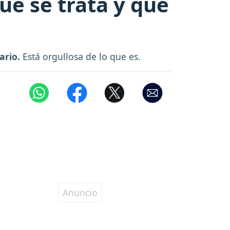
ué se trata y que
ario.
Está orgullosa de lo que es.