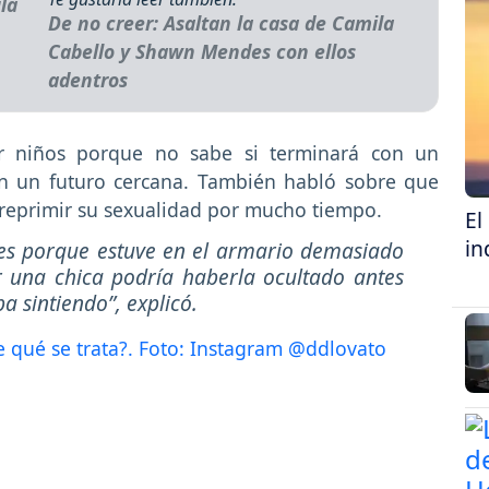
De no creer: Asaltan la casa de Camila
Cabello y Shawn Mendes con ellos
adentros
ar niños porque no sabe si terminará con un
 un futuro cercana. También habló sobre que
o reprimir su sexualidad por mucho tiempo.
El
in
 es porque estuve en el armario demasiado
r una chica podría haberla ocultado antes
ba sintiendo”
, explicó.