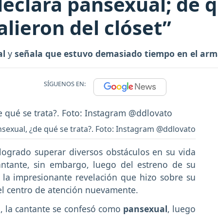
eclara pansexual; de q
lieron del clóset”
al
y
señala que estuvo demasiado tiempo en el arm
SÍGUENOS EN:
sexual, ¿de qué se trata?. Foto: Instagram @ddlovato
ogrado superar diversos obstáculos en su vida
antante, sin embargo, luego del estreno de su
 la impresionante revelación que hizo sobre su
el centro de atención nuevamente.
n
, la cantante se confesó como
pansexual
, luego