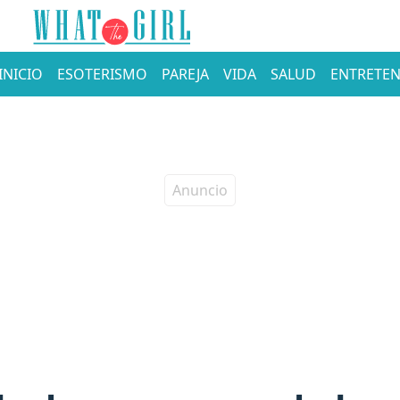
INICIO
ESOTERISMO
PAREJA
VIDA
SALUD
ENTRETEN