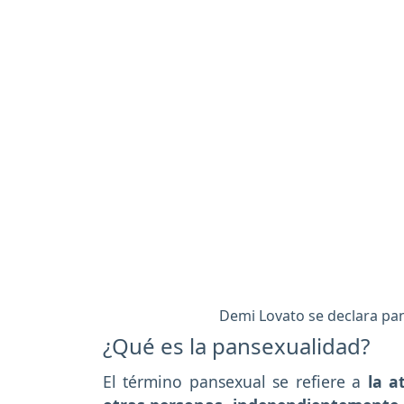
Demi Lovato se declara pan
¿Qué es la pansexualidad?
El término pansexual se refiere a
la a