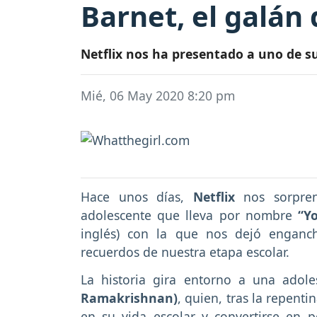
Barnet, el galán
Netflix nos ha presentado a uno de s
Mié, 06 May 2020 8:20 pm
Hace unos días,
Netflix
nos sorpren
adolescente que lleva por nombre
“Y
inglés) con la que nos dejó enganc
recuerdos de nuestra etapa escolar.
La historia gira entorno a una adol
Ramakrishnan)
, quien, tras la repent
en su vida escolar y convertirse en p