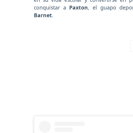
conquistar a
Paxton
, el guapo depor
Barnet
.