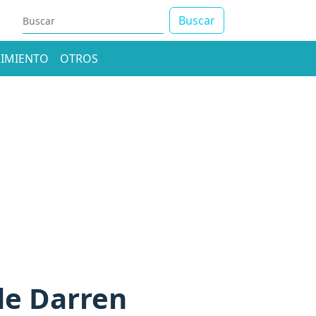
Buscar
IMIENTO
OTROS
de Darren