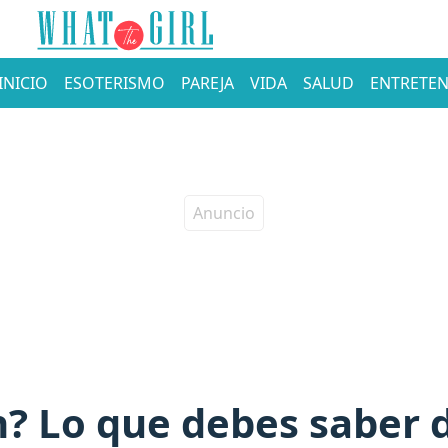
INICIO
ESOTERISMO
PAREJA
VIDA
SALUD
ENTRETEN
n? Lo que debes saber 