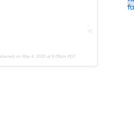
barnet) on
May 4, 2020 at 6:08pm PDT