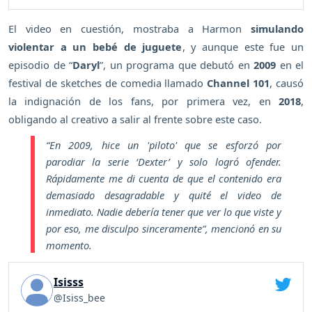
El video en cuestión, mostraba a Harmon
simulando
violentar a un bebé de juguete
, y aunque este fue un
episodio de “
Daryl
”, un programa que debutó en
2009
en el
festival de sketches de comedia llamado
Channel 101
, causó
la indignación de los fans, por primera vez, en
2018
,
obligando al creativo a salir al frente sobre este caso.
“En 2009, hice un 'piloto' que se esforzó por
parodiar la serie ‘Dexter’ y solo logró ofender.
Rápidamente me di cuenta de que el contenido era
demasiado desagradable y quité el video de
inmediato. Nadie debería tener que ver lo que viste y
por eso, me disculpo sinceramente”
, mencionó en su
momento.
Isisss
@Isiss_bee