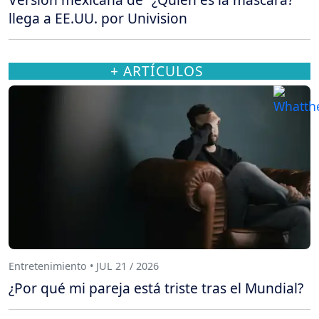
llega a EE.UU. por Univision
+ ARTÍCULOS
Entretenimiento • JUL 21 / 2026
¿Por qué mi pareja está triste tras el Mundial?