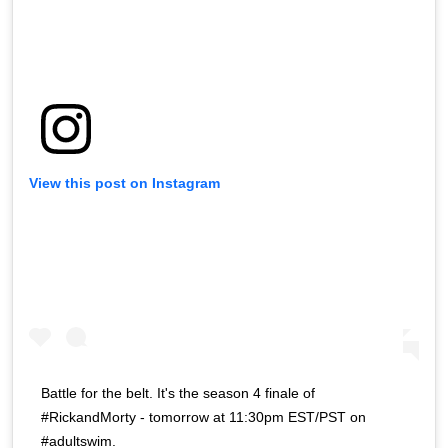
View this post on Instagram
Battle for the belt. It's the season 4 finale of
#RickandMorty - tomorrow at 11:30pm EST/PST on
#adultswim.