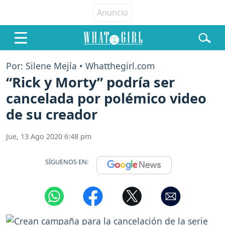
Por: Silene Mejía • Whatthegirl.com
“Rick y Morty” podría ser
cancelada por polémico video
de su creador
Jue, 13 Ago 2020 6:48 pm
SÍGUENOS EN: