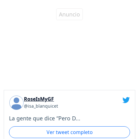
RoseIsMyGF
@isa_blanquicet
La gente que dice “Pero D...
Ver tweet completo