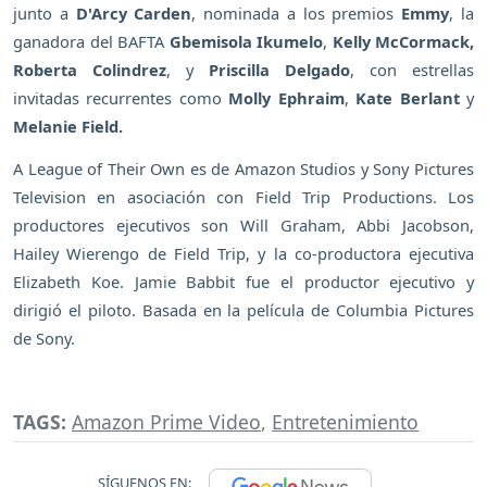
junto a
D'Arcy Carden
, nominada a los premios
Emmy
, la
ganadora del BAFTA
Gbemisola Ikumelo
,
Kelly McCormack,
Roberta Colindrez
, y
Priscilla Delgado
, con estrellas
invitadas recurrentes como
Molly Ephraim
,
Kate Berlant
y
Melanie Field.
A League of Their Own es de Amazon Studios y Sony Pictures
Television en asociación con Field Trip Productions. Los
productores ejecutivos son Will Graham, Abbi Jacobson,
Hailey Wierengo de Field Trip, y la co-productora ejecutiva
Elizabeth Koe. Jamie Babbit fue el productor ejecutivo y
dirigió el piloto. Basada en la película de Columbia Pictures
de Sony.
TAGS:
Amazon Prime Video
,
Entretenimiento
SÍGUENOS EN: