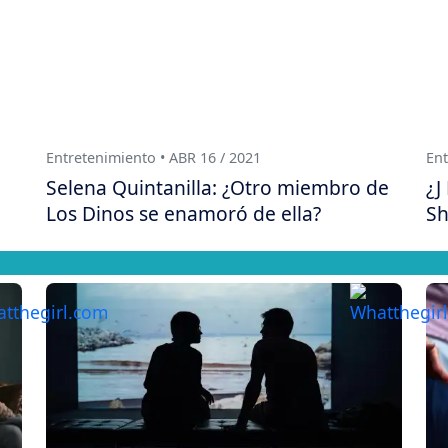
Entretenimiento • ABR 16 / 2021
Ent
Selena Quintanilla: ¿Otro miembro de
¿J
Los Dinos se enamoró de ella?
Sh