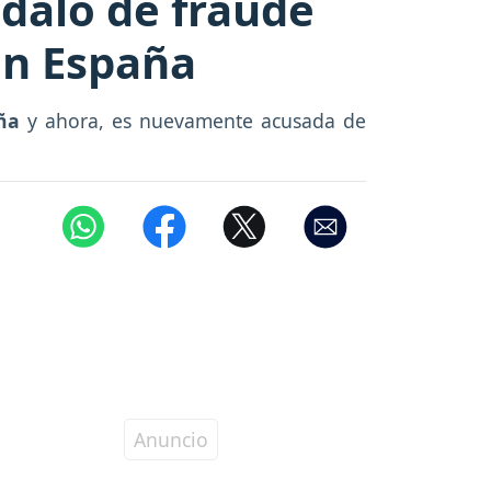
dalo de fraude
en España
aña
y ahora, es nuevamente acusada de