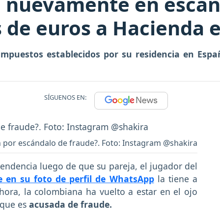
a nuevamente en escán
s de euros a Hacienda 
impuestos establecidos por su residencia en Esp
SÍGUENOS EN:
ón por escándalo de fraude?. Foto: Instagram @shakira
tendencia luego de que su pareja, el jugador del
 en su foto de perfil de WhatsApp
la tiene a
ahora, la colombiana ha vuelto a estar en el ojo
rque es
acusada de fraude.