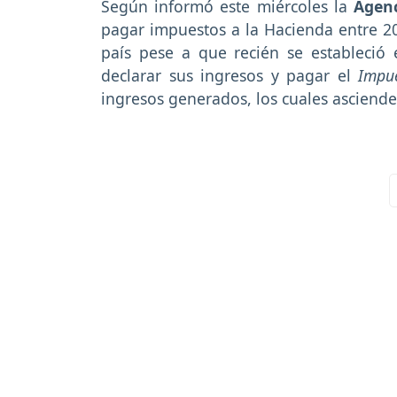
Según informó este miércoles la
Agenc
pagar impuestos a la Hacienda entre 20
país pese a que recién se estableció 
declarar sus ingresos y pagar el
Impue
ingresos generados, los cuales asciend