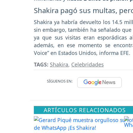
Shakira pagó sus multas, per
Shakira ya habría devuelto los 14.5 mil
sin embargo, también ha señalado que no
ya que sus visitas eran esporádicas 
además, en ese momento se encontra
Voice” en Estados Unidos, informa EFE.
TAGS:
Shakira
,
Celebridades
SÍGUENOS EN:
ARTÍCULOS RELACIONADOS