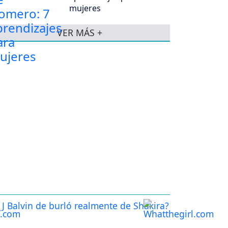
mujeres
VER MÁS +