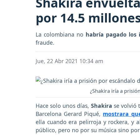
Shakira envuelt
por 14.5 millone
La colombiana no
habría pagado los 
fraude.
Jue, 22 Abr 2021 10:34 am
¿Shakira iría a prisi
Hace solo unos días,
Shakira
se volvió 
Barcelona Gerard Piqué,
mostrara que
ella cuando era pelirroja y rockera, y 
público, pero no por su música sino po