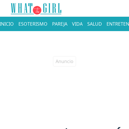
INICIO
ESOTERISMO
PAREJA
VIDA
SALUD
ENTRETEN