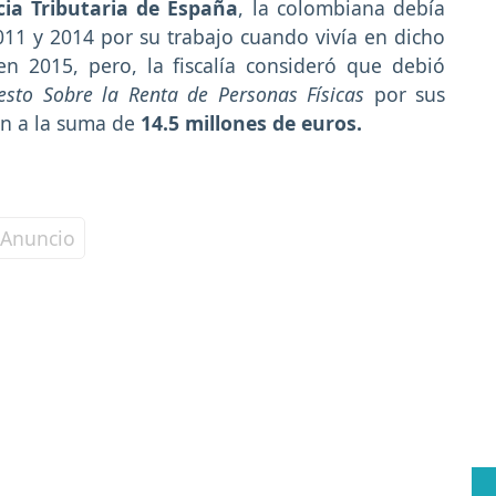
ia Tributaria de España
, la colombiana debía
11 y 2014 por su trabajo cuando vivía en dicho
en 2015, pero, la fiscalía consideró que debió
sto Sobre la Renta de Personas Físicas
por sus
en a la suma de
14.5 millones de euros.