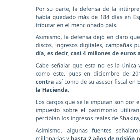
Por su parte, la defensa de la intérpre
había quedado más de 184 días en Esp
tributar en el mencionado país.
Asimismo, la defensa dejó en claro qu
discos, ingresos digitales, campañas pub
día, es decir, casi 4 millones de euros 
Cabe señalar que esta no es la única v
como este, pues en diciembre de 20
contra
así como de su asesor fiscal en
la Hacienda.
Los cargos que se le imputan son por e
impuesto sobre el patrimonio utilizan
percibían los ingresos reales de Shakir
Asimismo, algunas fuentes señalaro
millonarias y
hasta 2 años de prisión 