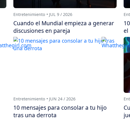
Entretenimiento • JUL 9 / 2026
Ent
Cuando el Mundial empieza a generar
10
discusiones en pareja
el
Entretenimiento • JUN 24 / 2026
Ent
10 mensajes para consolar a tu hijo
Cu
tras una derrota
ju