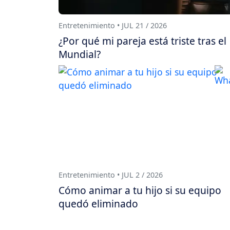
Entretenimiento • JUL 21 / 2026
¿Por qué mi pareja está triste tras el
Mundial?
Entretenimiento • JUL 2 / 2026
Cómo animar a tu hijo si su equipo
quedó eliminado