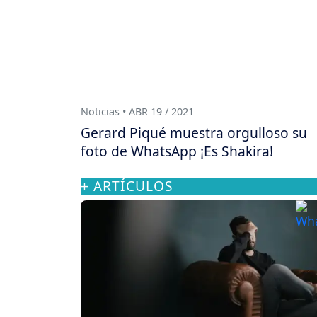
Noticias • ABR 19 / 2021
Gerard Piqué muestra orgulloso su
foto de WhatsApp ¡Es Shakira!
+ ARTÍCULOS