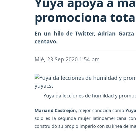
Yuya apoya a ma
promociona tota
En un hilo de Twitter, Adrian Garza
centavo.
Mié, 23 Sep 2020 1:54 pm
Yuya da lecciones de humildad y promoc
Mariand Castrejón
, mejor conocida como
Yuy
solo es la segunda mujer latinoamericana co
construido su propio imperio con su línea de maq