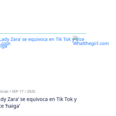
icias • SEP 17 / 2020
ady Zara’ se equivoca en Tik Tok y
ce ‘haiga’