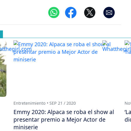
Entretenimiento • SEP 21 / 2020
Not
Emmy 2020: Alpaca se roba el show al
‘L
presentar premio a Mejor Actor de
di
miniserie