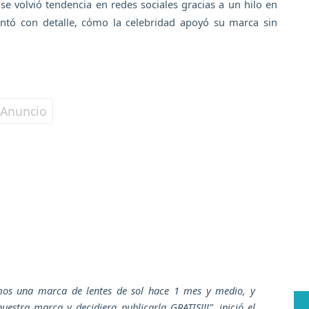
se volvió tendencia en redes sociales gracias a un hilo en
ontó con detalle, cómo la celebridad apoyó su marca sin
mos una marca de lentes de sol hace 1 mes y medio, y
stra marca y decidiera publicarla GRATIS!!!”
, inició el