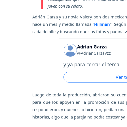
joven con su relato.
Adrián Garza y su novia Valery, son dos mexican
hace un mes y medio llamada “
Hillman
”. Según
cada detalle y buscando que sus fotos y página 
Adrian Garza
@AdrianGarzaVzz
y ya para cerrar el tema ...
Ver 
Luego de toda la producción, abrieron su cuen
para que los apoyen en la promoción de sus p
respondieron, y quienes lo hicieron, pedían una
historias, algo que la pareja no podía costear ya