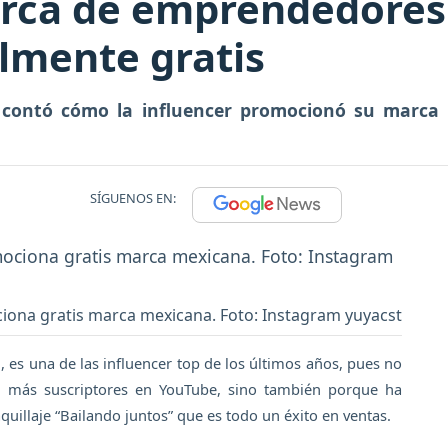
rca de emprendedores 
lmente gratis
 contó cómo la influencer promocionó su marca 
SÍGUENOS EN:
iona gratis marca mexicana. Foto: Instagram yuyacst
a
, es una de las influencer top de los últimos años, pues no
n más suscriptores en YouTube, sino también porque ha
uillaje “Bailando juntos” que es todo un éxito en ventas.