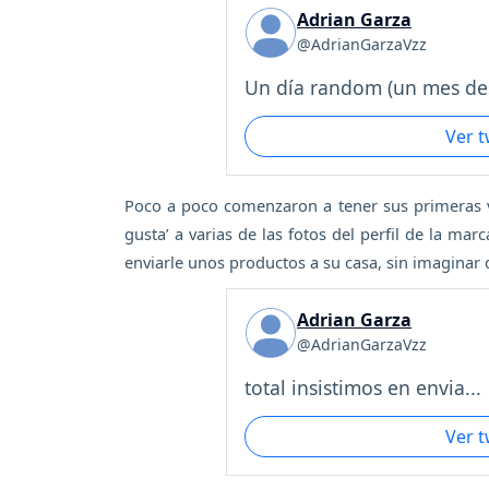
Adrian Garza
@AdrianGarzaVzz
Un día random (un mes des
Ver 
Poco a poco comenzaron a tener sus primeras v
gusta’ a varias de las fotos del perfil de la ma
enviarle unos productos a su casa, sin imaginar
Adrian Garza
@AdrianGarzaVzz
total insistimos en envia...
Ver 