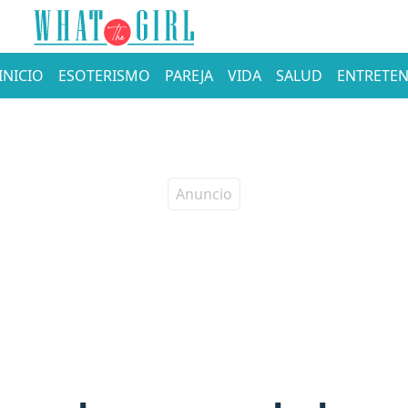
INICIO
ESOTERISMO
PAREJA
VIDA
SALUD
ENTRETEN