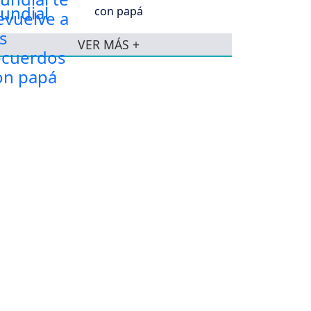
con papá
VER MÁS +