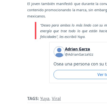
El joven también manifestó que durante la conv
contenido promocionando la marca, sin embargo 
mexicanos.
“Deseo para ambos lo más lindo con su ma
energía que trae todo lo que están hacie
felicidades”
, les escribió Yuya.
Adrian Garza
@AdrianGarzaVzz
Osea una persona con su t.
Ver 
TAGS:
Yuya
,
Viral