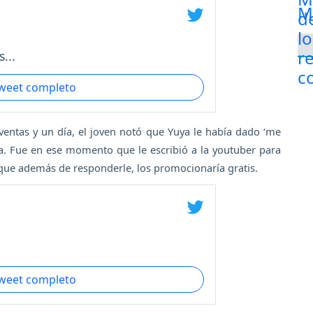
...
tweet completo
entas y un día, el joven notó que Yuya le había dado ‘me
rca. Fue en ese momento que le escribió a la youtuber para
 que además de responderle, los promocionaría gratis.
tweet completo