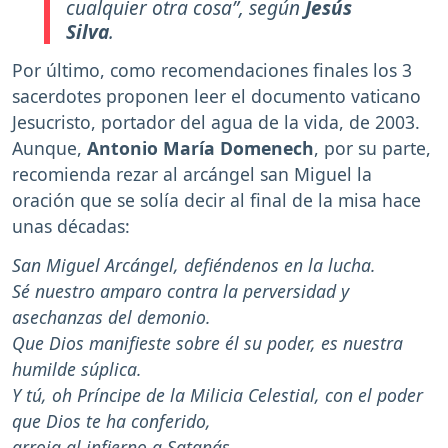
cualquier otra cosa
”, según
Jesús
Silva
.
Por último, como recomendaciones finales los 3
sacerdotes proponen leer el documento vaticano
Jesucristo, portador del agua de la vida, de 2003.
Aunque,
Antonio María Domenech
, por su parte,
recomienda rezar al arcángel san Miguel la
oración que se solía decir al final de la misa hace
unas décadas:
San Miguel Arcángel, defiéndenos en la lucha.
Sé nuestro amparo contra la perversidad y
asechanzas del demonio.
Que Dios manifieste sobre él su poder, es nuestra
humilde súplica.
Y tú, oh Príncipe de la Milicia Celestial, con el poder
que Dios te ha conferido,
arroja al infierno a Satanás,