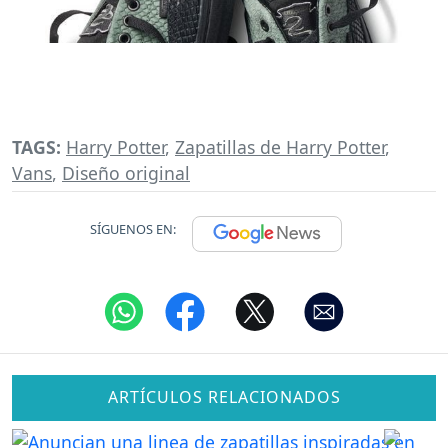
TAGS:
Harry Potter
,
Zapatillas de Harry Potter
,
Vans
,
Diseño original
SÍGUENOS EN:
ARTÍCULOS RELACIONADOS