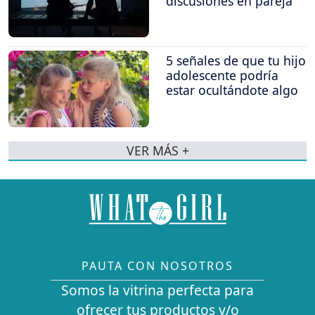
discusiones en pareja
5 señales de que tu hijo
adolescente podría
estar ocultándote algo
VER MÁS +
PAUTA CON NOSOTROS
Somos la vitrina perfecta para
ofrecer tus productos y/o