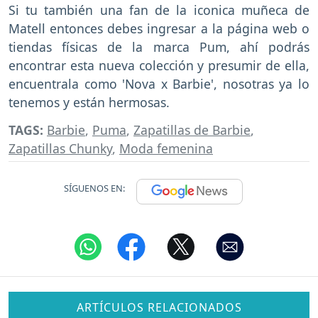
Si tu también una fan de la iconica muñeca de
Matell entonces debes ingresar a la página web o
tiendas físicas de la marca Pum, ahí podrás
encontrar esta nueva colección y presumir de ella,
encuentrala como 'Nova x Barbie', nosotras ya lo
tenemos y están hermosas.
TAGS:
Barbie
,
Puma
,
Zapatillas de Barbie
,
Zapatillas Chunky
,
Moda femenina
SÍGUENOS EN:
ARTÍCULOS RELACIONADOS