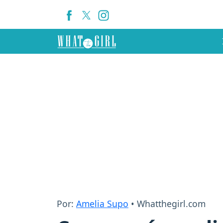
Por:
Amelia Supo
• Whatthegirl.com