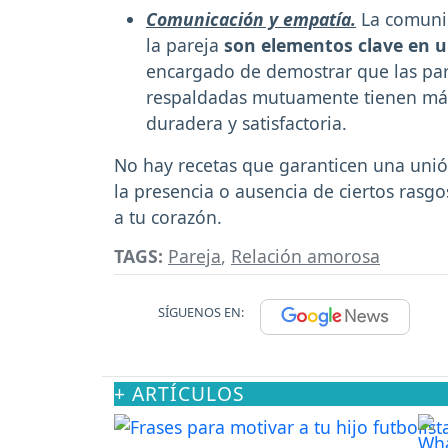
Comunicación y empatía.
La comunic
la pareja
son elementos clave en u
encargado de demostrar que las par
respaldadas mutuamente tienen más
duradera y satisfactoria.
No hay recetas que garanticen una unió
la presencia o ausencia de ciertos rasgo
a tu corazón.
TAGS:
Pareja
,
Relación amorosa
SÍGUENOS EN:
+ ARTÍCULOS