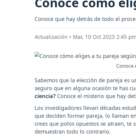
Conoce cómo elig
Conoce que hay detrás de todo el proc
Actualización
•
Mar, 10 Oct 2023 2:45 p
Conoce c
Sabemos que la elección de pareja es 
seguro que en alguna ocasión te has c
ciencia?
Conoce el misterio que hay det
Los investigadores llevan décadas estu
que deciden formar pareja, lo llaman em
crees que polos opuestos se atraen, te 
demuestran todo lo contrario.