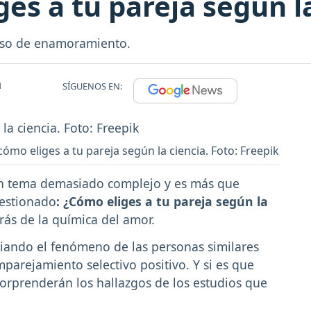
es a tu pareja según l
eso de enamoramiento.
m
SÍGUENOS EN:
ómo eliges a tu pareja según la ciencia. Foto: Freepik
un tema demasiado complejo y es más que
uestionado
: ¿Cómo eliges a tu pareja según la
rás de la química del amor.
diando el fenómeno de las personas similares
parejamiento selectivo positivo. Y si es que
sorprenderán los hallazgos de los estudios que