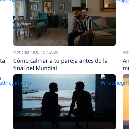
Noticias • JUL 15 / 2026
Not
sta
Cómo calmar a tu pareja antes de la
An
final del Mundial
mu