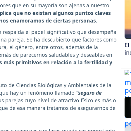
tores que en su mayoría son ajenas a nuestro
plica que no existan algunos puntos claves
é nos enamoramos de ciertas personas
.
e respalda el papel significativo que desempeña
e una pareja. Se ha descubierto que factores como
El
ltura, el género, entre otros, además de la
in
demás de parecernos saludables y deseables en
s más primitivos en relación a la fertilidad y
tuto de Ciencias Biológicas y Ambientales de la
 que hay un fenómeno llamado
“seguro de
s parejas cuyo nivel de atractivo físico es más o
que de esa manera tratamos de asegurarnos de
ores y creencias similares puede ser importante