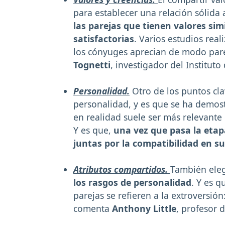
para establecer una relación sólida 
las parejas que tienen valores sim
satisfactorias
. Varios estudios rea
los cónyuges aprecian de modo parec
Tognetti
, investigador del Institut
Personalidad.
Otro de los puntos cla
personalidad, y es que se ha demos
en realidad suele ser más relevante
Y es que,
una vez que pasa la etap
juntas por la compatibilidad en s
Atributos compartidos.
También ele
los rasgos de personalidad
. Y es q
parejas se refieren a la extroversión:
comenta
Anthony Little
, profesor d