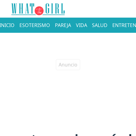
INICIO
ESOTERISMO
PAREJA
VIDA
SALUD
ENTRETEN