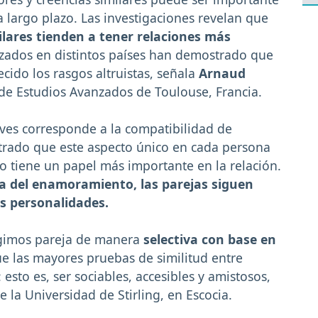
a largo plazo. Las investigaciones revelan que
ilares tienden a tener relaciones más
lizados en distintos países han demostrado que
ido los rasgos altruistas, señala
Arnaud
o de Estudios Avanzados de Toulouse, Francia.
ves corresponde a la compatibilidad de
trado que este aspecto único en cada persona
 o tiene un papel más importante en la relación.
a del enamoramiento, las parejas siguen
us personalidades.
gimos pareja de manera
selectiva con base en
ue las mayores pruebas de similitud entre
 esto es, ser sociables, accesibles y amistosos,
e la Universidad de Stirling, en Escocia.