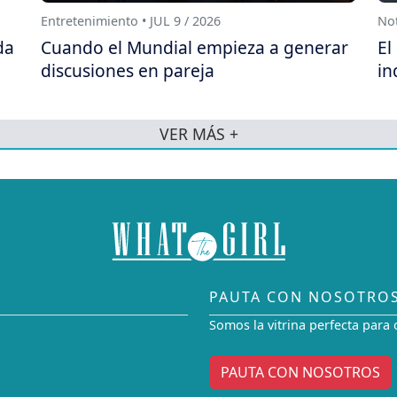
Entretenimiento • JUL 9 / 2026
Not
da
Cuando el Mundial empieza a generar
El
discusiones en pareja
in
VER MÁS +
PAUTA CON NOSOTRO
Somos la vitrina perfecta para 
PAUTA CON NOSOTROS