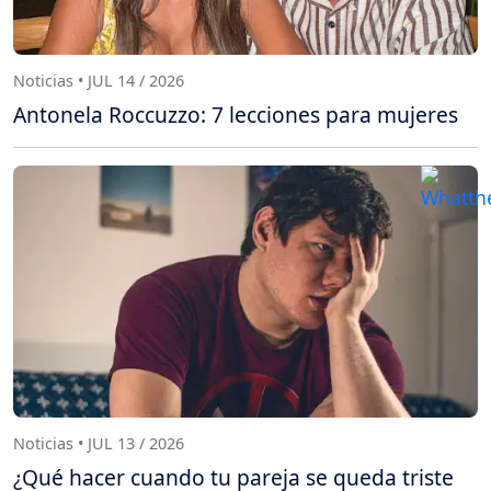
Noticias • JUL 14 / 2026
Antonela Roccuzzo: 7 lecciones para mujeres
Noticias • JUL 13 / 2026
¿Qué hacer cuando tu pareja se queda triste