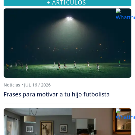
+ ARTÍCULOS
Noticias • JUL 16 / 2026
Frases para motivar a tu hijo futbolista