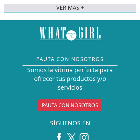
VER MÁS +
PAUTA CON NOSOTROS
Somos la vitrina perfecta para
ofrecer tus productos y/o
servicios
PAUTA CON NOSOTROS
SÍGUENOS EN