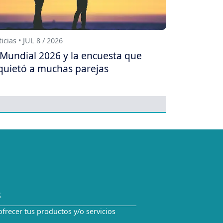
icias • JUL 8 / 2026
 Mundial 2026 y la encuesta que
quietó a muchas parejas
S
ofrecer tus productos y/o servicios