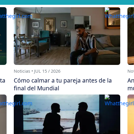
Noticias • JUL 15 / 2026
Not
sta
Cómo calmar a tu pareja antes de la
An
final del Mundial
mu