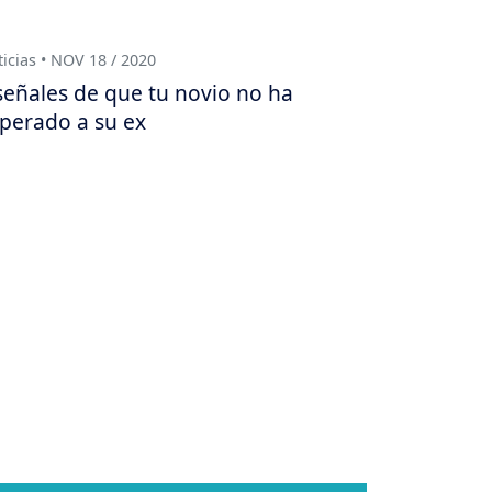
icias • NOV 18 / 2020
señales de que tu novio no ha
perado a su ex