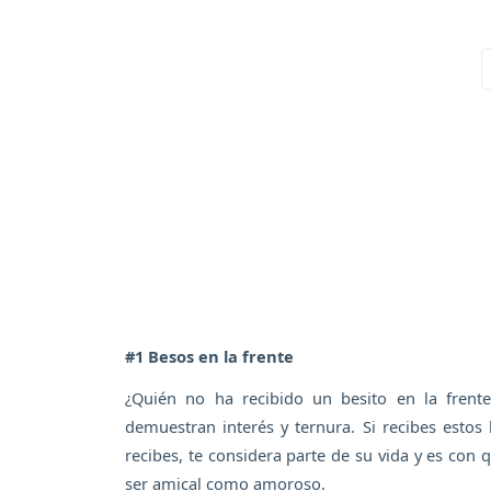
#1 Besos en la frente
¿Quién no ha recibido un besito en la frent
demuestran interés y ternura. Si recibes estos
recibes, te considera parte de su vida y es con
ser amical como amoroso.