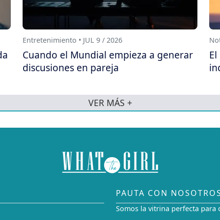
Entretenimiento • JUL 9 / 2026
Not
da
Cuando el Mundial empieza a generar
El
discusiones en pareja
in
VER MÁS +
PAUTA CON NOSOTRO
Somos la vitrina perfecta para 