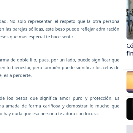
idad. No solo representan el respeto que la otra persona
 en las parejas sólidas, este beso puede reflejar admiración
sos que más especial te hace sentir.
Có
fi
rma de doble filo, pues, por un lado, puede significar que
en tu bienestar, pero también puede significar los celos de
, es a perderte.
de los besos que significa amor puro y protección. Es
na amada de forma cariñosa y demostrar lo mucho que
 no hay duda que esa persona te adora con locura.