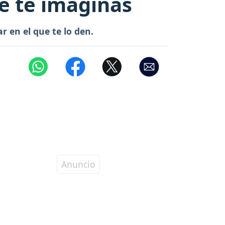
ue te imaginas
 en el que te lo den.