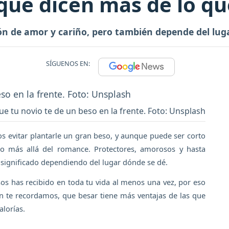
 que dicen más de lo q
n de amor y cariño, pero también depende del lugar
SÍGUENOS EN:
ue tu novio te de un beso en la frente. Foto: Unsplash
 evitar plantarle un gran beso, y aunque puede ser corto
ado más allá del romance. Protectores, amorosos y hasta
 significado dependiendo del lugar dónde se dé.
os has recibido en toda tu vida al menos una vez, por eso
én te recordamos, que besar tiene más ventajas de las que
alorías.