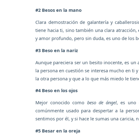
#2 Besos en la mano
Clara demostración de galantería y caballeros
tiene hacia ti, sino también una clara atracción,
y amor profundo, pero sin duda, es uno de los be
#3 Beso en la nariz
Aunque pareciera ser un besito inocente, es un a
la persona en cuestión se interesa mucho en ti y 
la otra persona y que a lo que más miedo le tiene
#4 Beso en los ojos
Mejor conocido como
beso de ángel
, es uno 
comúnmente usado para despertar a la perso
sentimos por él, y si hace le sumas una caricia,
#5 Besar en la oreja