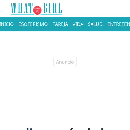
INICIO
ESOTERISMO
PAREJA
VIDA
SALUD
ENTRETEN