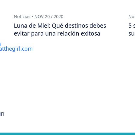
Noticias • NOV 20 / 2020
Not
Luna de Miel: Qué destinos debes
5 
evitar para una relación exitosa
su
un