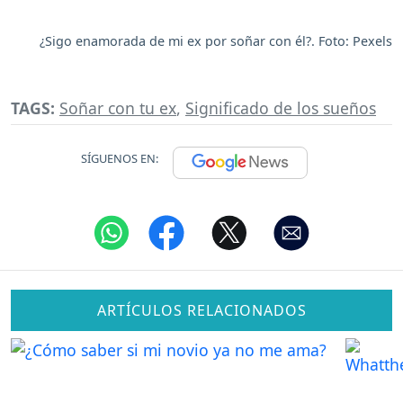
¿Sigo enamorada de mi ex por soñar con él?. Foto: Pexels
TAGS:
Soñar con tu ex
,
Significado de los sueños
SÍGUENOS EN:
ARTÍCULOS RELACIONADOS