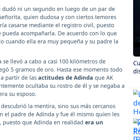
o dudó ni un segundo en luego de un par de
 señorita, quien dudosa y con ciertos temores
a casarse mediante el registro civil, puesto
e pueda acompañarla. De acuerdo con lo que
do cuando ella era muy pequeña y su padre la
 se llevó a cabo a casi 100 kilómetros de
Cu
regó 5 gramos de oro. Hasta ese momento todo
di
a partir de las
actitudes de Adinda
que AK
ntemente ocultaba su rostro de él y se negaba a
 era su esposo.
descubrió la mentira, sino sus más cercanos
n el padre de Adinda y fue él mismo quien les
, puesto que Adinda en realidad
era un