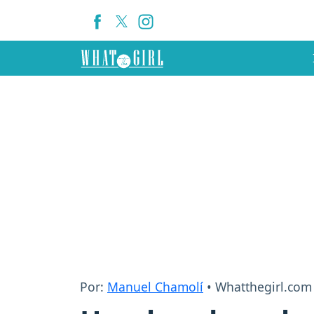
Por:
Manuel Chamolí
• Whatthegirl.com