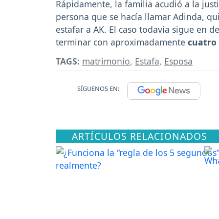
Rápidamente, la familia acudió a la just
persona que se hacía llamar Adinda, qu
estafar a AK. El caso todavía sigue en de
terminar con aproximadamente
cuatro
TAGS:
matrimonio
,
Estafa
,
Esposa
SÍGUENOS EN:
ARTÍCULOS RELACIONADOS