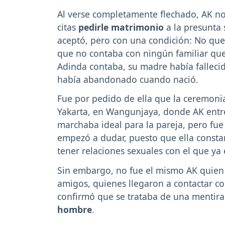
Al verse completamente flechado, AK n
citas
pedirle matrimonio
a la presunta
aceptó, pero con una condición: No querí
que no contaba con ningún familiar qu
Adinda contaba, su madre había falleci
había abandonado cuando nació.
Fue por pedido de ella que la ceremonia
Yakarta, en Wangunjaya, donde AK ent
marchaba ideal para la pareja, pero fue 
empezó a dudar, puesto que ella consta
tener relaciones sexuales con el que ya
Sin embargo, no fue el mismo AK quien 
amigos, quienes llegaron a contactar co
confirmó que se trataba de una mentira
hombre
.