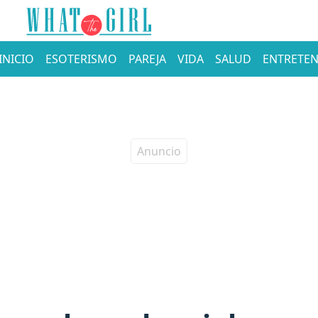
INICIO
ESOTERISMO
PAREJA
VIDA
SALUD
ENTRETEN