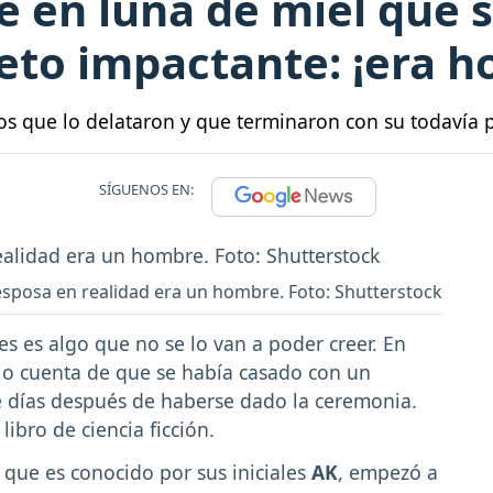
 en luna de miel que 
eto impactante: ¡era 
os que lo delataron y que terminaron con su todavía
SÍGUENOS EN:
posa en realidad era un hombre. Foto: Shutterstock
es es algo que no se lo van a poder creer. En
o cuenta de que se había casado con un
e días después de haberse dado la ceremonia.
ibro de ciencia ficción.
 que es conocido por sus iniciales
AK
, empezó a