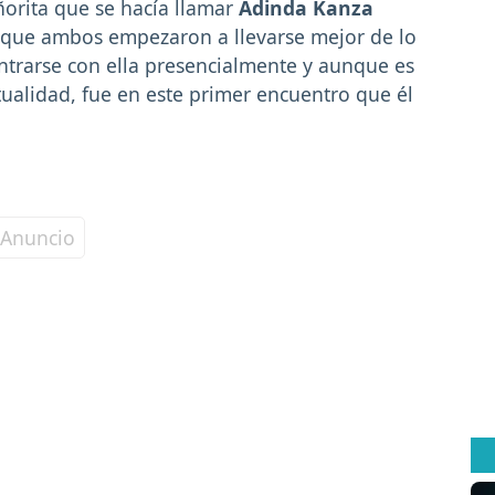
ñorita que se hacía llamar
Adinda Kanza
s que ambos empezaron a llevarse mejor de lo
trarse con ella presencialmente y aunque es
ualidad, fue en este primer encuentro que él