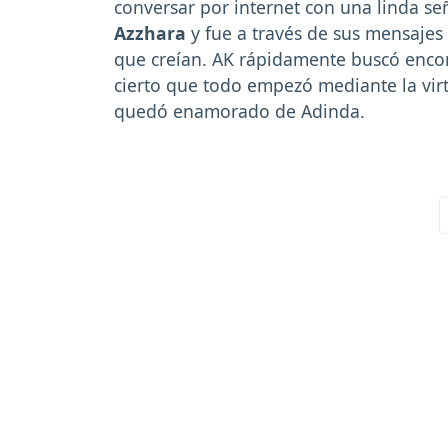
conversar por internet con una linda se
Azzhara
y fue a través de sus mensaje
que creían. AK rápidamente buscó encon
cierto que todo empezó mediante la virt
quedó enamorado de Adinda.