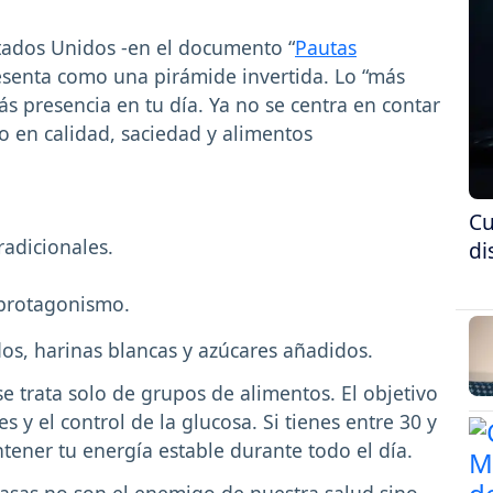
tados Unidos -en el documento “
Pautas
resenta como una pirámide invertida. Lo “más
s presencia en tu día. Ya no se centra en contar
o en calidad, saciedad y alimentos
Cu
radicionales.
di
 protagonismo.
dos, harinas blancas y azúcares añadidos.
se trata solo de grupos de alimentos. El objetivo
s y el control de la glucosa. Si tienes entre 30 y
tener tu energía estable durante todo el día.
grasas no son el enemigo de nuestra salud sino