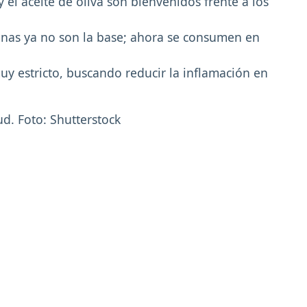
y el aceite de oliva son bienvenidos frente a los
arinas ya no son la base; ahora se consumen en
 muy estricto, buscando reducir la inflamación en