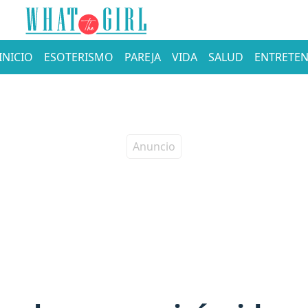
INICIO
ESOTERISMO
PAREJA
VIDA
SALUD
ENTRETEN