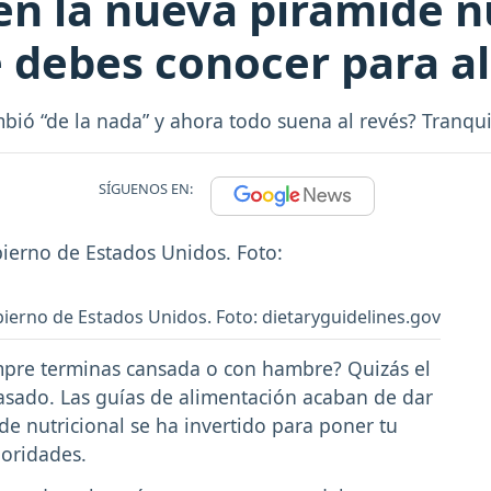
en la nueva pirámide n
e debes conocer para a
mbió “de la nada” y ahora todo suena al revés? Tranqui
SÍGUENOS EN:
bierno de Estados Unidos. Foto: dietaryguidelines.gov
mpre terminas cansada o con hambre? Quizás el
ado. Las guías de alimentación acaban de dar
ide nutricional se ha invertido para poner tu
ioridades.