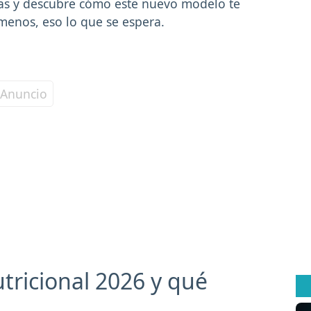
rías y descubre cómo este nuevo modelo te
menos, eso lo que se espera.
tricional 2026 y qué