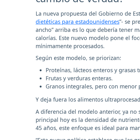
La nueva propuesta del Gobierno de Es
dietéticas para estadounidenses
”- se p
ancho” arriba es lo que debería tener má
calorías. Este nuevo modelo pone el foc
mínimamente procesados.
Según este modelo, se priorizan:
Proteínas, lácteos enteros y grasas t
Frutas y verduras enteras.
Granos integrales, pero con menor
Y deja fuera los alimentos ultraprocesa
A diferencia del modelo anterior, ya no 
principal hoy es la densidad de nutriente
45 años, este enfoque es ideal para man
“Esta nueva política establece que las 