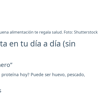
ena alimentación te regala salud. Foto: Shutterstock
a en tu día a día (sin
mero”
i proteína hoy? Puede ser huevo, pescado,
s