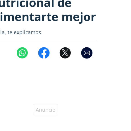
utricional de
limentarte mejor
la, te explicamos.