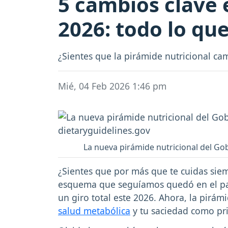
5 cambios clave 
2026: todo lo qu
¿Sientes que la pirámide nutricional ca
Mié, 04 Feb 2026 1:46 pm
La nueva pirámide nutricional del Go
¿Sientes que por más que te cuidas sie
esquema que seguíamos quedó en el pas
un giro total este 2026. Ahora, la pirám
salud metabólica
y tu saciedad como pr