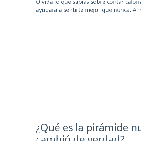
Olvida lo que sabías sobre contar calo
ayudará a sentirte mejor que nunca. Al 
¿Qué es la pirámide nu
cambió de verdad?