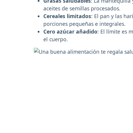
Grasas saludables
: La mantequilla 
aceites de semillas procesados.
Cereales limitados
: El pan y las h
porciones pequeñas e integrales.
Cero azúcar añadido
: El límite es
el cuerpo.