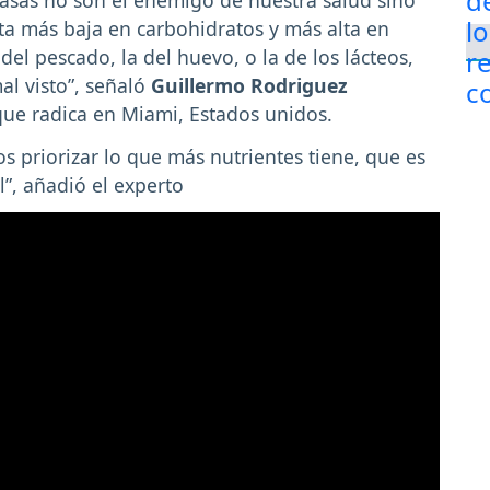
ta más baja en carbohidratos y más alta en
del pescado, la del huevo, o la de los lácteos,
l visto”, señaló
Guillermo Rodriguez
que radica en Miami, Estados unidos.
 priorizar lo que más nutrientes tiene, que es
l”, añadió el experto