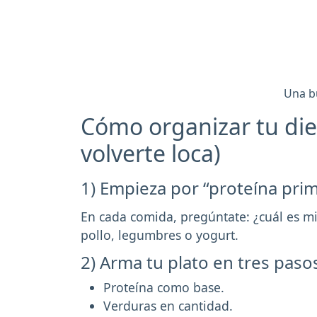
Una bu
Cómo organizar tu diet
volverte loca)
1) Empieza por “proteína pri
En cada comida, pregúntate: ¿cuál es m
pollo, legumbres o yogurt.
2) Arma tu plato en tres paso
Proteína como base.
Verduras en cantidad.