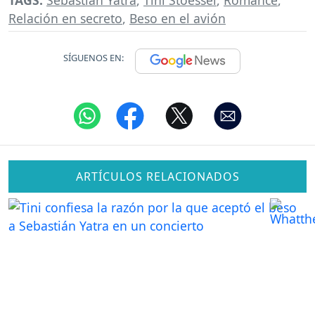
TAGS:
Sebastián Yatra
,
Tini Stoessel
,
Romance
,
Relación en secreto
,
Beso en el avión
SÍGUENOS EN:
ARTÍCULOS RELACIONADOS