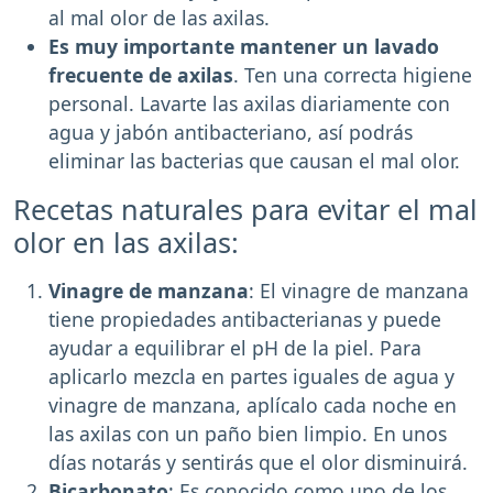
al mal olor de las axilas.
Es muy importante mantener un lavado
frecuente de axilas
. Ten una correcta higiene
personal. Lavarte las axilas diariamente con
agua y jabón antibacteriano, así podrás
eliminar las bacterias que causan el mal olor.
Recetas naturales para evitar el mal
olor en las axilas:
Vinagre de manzana
: El vinagre de manzana
tiene propiedades antibacterianas y puede
ayudar a equilibrar el pH de la piel. Para
aplicarlo mezcla en partes iguales de agua y
vinagre de manzana, aplícalo cada noche en
las axilas con un paño bien limpio. En unos
días notarás y sentirás que el olor disminuirá.
Bicarbonato
: Es conocido como uno de los