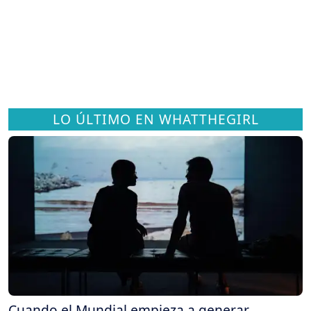
LO ÚLTIMO EN WHATTHEGIRL
Cuando el Mundial empieza a generar