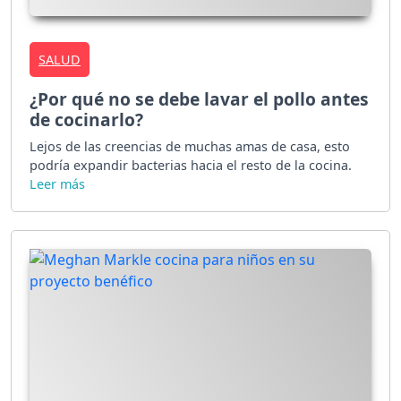
SALUD
¿Por qué no se debe lavar el pollo antes
de cocinarlo?
Lejos de las creencias de muchas amas de casa, esto
podría expandir bacterias hacia el resto de la cocina.