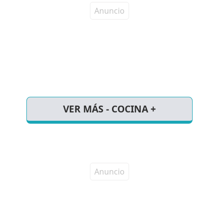
VER MÁS - COCINA +