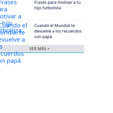
Frases para motivar a tu
hijo futbolista
Cuando el Mundial te
devuelve a los recuerdos
con papá
VER MÁS +