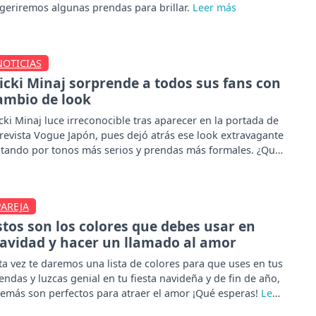
geriremos algunas prendas para brillar.
NOTICIAS
icki Minaj sorprende a todos sus fans con
ambio de look
cki Minaj luce irreconocible tras aparecer en la portada de
 revista Vogue Japón, pues dejó atrás ese look extravagante
tando por tonos más serios y prendas más formales. ¿Qué
inas?
PAREJA
stos son los colores que debes usar en
avidad y hacer un llamado al amor
ta vez te daremos una lista de colores para que uses en tus
endas y luzcas genial en tu fiesta navideña y de fin de año,
emás son perfectos para atraer el amor ¡Qué esperas!