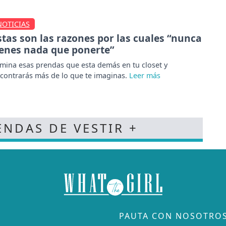
NOTICIAS
stas son las razones por las cuales “nunca
ienes nada que ponerte”
imina esas prendas que esta demás en tu closet y
contrarás más de lo que te imaginas.
ENDAS DE VESTIR +
PAUTA CON NOSOTRO