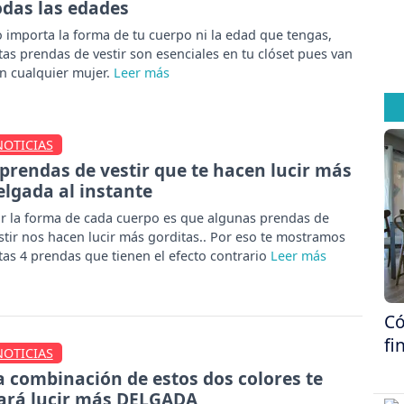
odas las edades
 importa la forma de tu cuerpo ni la edad que tengas,
tas prendas de vestir son esenciales en tu clóset pues van
n cualquier mujer.
NOTICIAS
 prendas de vestir que te hacen lucir más
elgada al instante
r la forma de cada cuerpo es que algunas prendas de
stir nos hacen lucir más gorditas.. Por eso te mostramos
tas 4 prendas que tienen el efecto contrario
Có
fi
NOTICIAS
a combinación de estos dos colores te
ará lucir más DELGADA