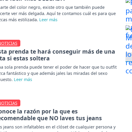
arte del color negro, existe otro que también puede
certe ver más delgada. Aquí te contamos cuál es para que
zcas más estilizada.
NOTICIAS
sta prenda te hará conseguir más de una
ita si estas soltera
a sola prenda puede tener el poder de hacer que tu outfit
zca fantástico y que además jales las miradas del sexo
uesto.
NOTICIAS
onoce la razón por la que es
ecomendable que NO laves tus jeans
s jeans son infaltables en el clóset de cualquier persona y