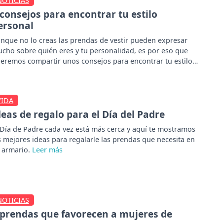
NOTICIAS
 consejos para encontrar tu estilo
ersonal
nque no lo creas las prendas de vestir pueden expresar
cho sobre quién eres y tu personalidad, es por eso que
eremos compartir unos consejos para encontrar tu estilo
rsonal.
VIDA
deas de regalo para el Día del Padre
 Día de Padre cada vez está más cerca y aquí te mostramos
s mejores ideas para regalarle las prendas que necesita en
 armario.
NOTICIAS
 prendas que favorecen a mujeres de