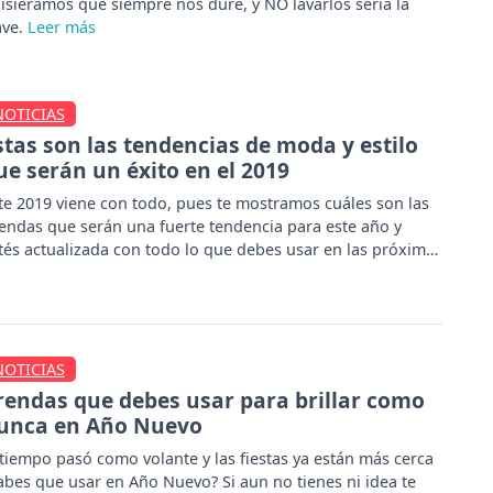
isiéramos que siempre nos dure, y NO lavarlos sería la
ave.
NOTICIAS
stas son las tendencias de moda y estilo
ue serán un éxito en el 2019
te 2019 viene con todo, pues te mostramos cuáles son las
endas que serán una fuerte tendencia para este año y
tés actualizada con todo lo que debes usar en las próximas
mporadas.
NOTICIAS
rendas que debes usar para brillar como
unca en Año Nuevo
 tiempo pasó como volante y las fiestas ya están más cerca
abes que usar en Año Nuevo? Si aun no tienes ni idea te