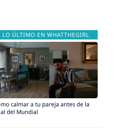
LO ÚLTIMO EN WHATTHEGIRL
mo calmar a tu pareja antes de la
nal del Mundial