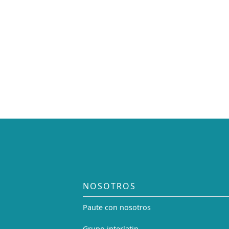
NOSOTROS
Paute con nosotros
Grupo interlatin