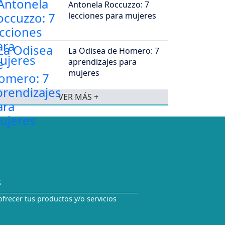
Antonela Roccuzzo: 7
lecciones para mujeres
La Odisea de Homero: 7
aprendizajes para
mujeres
VER MÁS +
S
ofrecer tus productos y/o servicios