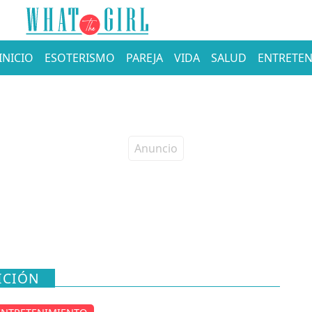
INICIO
ESOTERISMO
PAREJA
VIDA
SALUD
ENTRETEN
ICIÓN