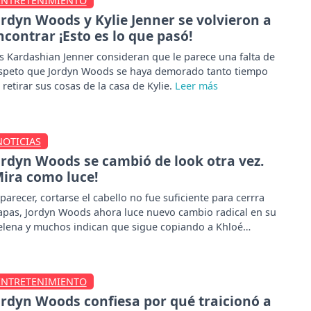
ENTRETENIMIENTO
ordyn Woods y Kylie Jenner se volvieron a
ncontrar ¡Esto es lo que pasó!
s Kardashian Jenner consideran que le parece una falta de
speto que Jordyn Woods se haya demorado tanto tiempo
 retirar sus cosas de la casa de Kylie.
NOTICIAS
ordyn Woods se cambió de look otra vez.
Mira como luce!
 parecer, cortarse el cabello no fue suficiente para cerrra
apas, Jordyn Woods ahora luce nuevo cambio radical en su
lena y muchos indican que sigue copiando a Khloé
rdashian.
ENTRETENIMIENTO
ordyn Woods confiesa por qué traicionó a