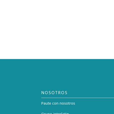
NOSOTROS
Paute con nosotros
Grupo interlatin