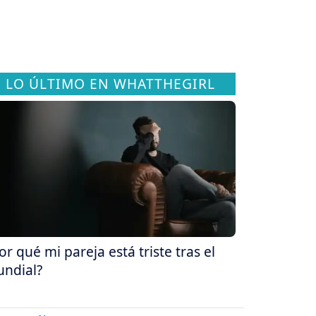
LO ÚLTIMO EN WHATTHEGIRL
or qué mi pareja está triste tras el
ndial?