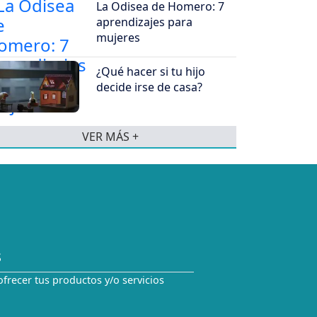
La Odisea de Homero: 7
aprendizajes para
mujeres
¿Qué hacer si tu hijo
decide irse de casa?
VER MÁS +
S
ofrecer tus productos y/o servicios