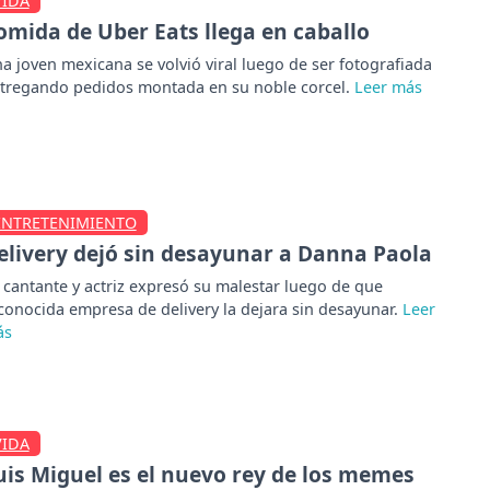
VIDA
omida de Uber Eats llega en caballo
a joven mexicana se volvió viral luego de ser fotografiada
tregando pedidos montada en su noble corcel.
ENTRETENIMIENTO
elivery dejó sin desayunar a Danna Paola
 cantante y actriz expresó su malestar luego de que
conocida empresa de delivery la dejara sin desayunar.
VIDA
uis Miguel es el nuevo rey de los memes