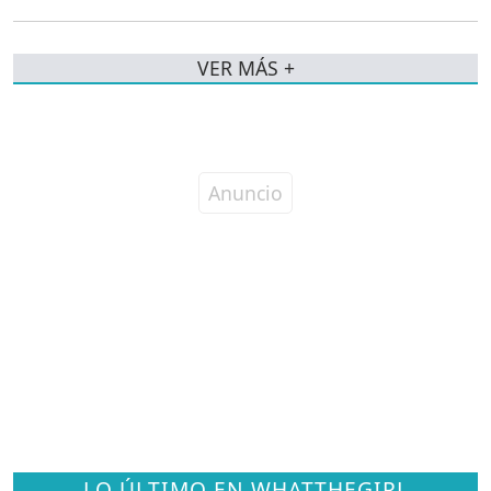
VER MÁS +
LO ÚLTIMO EN WHATTHEGIRL