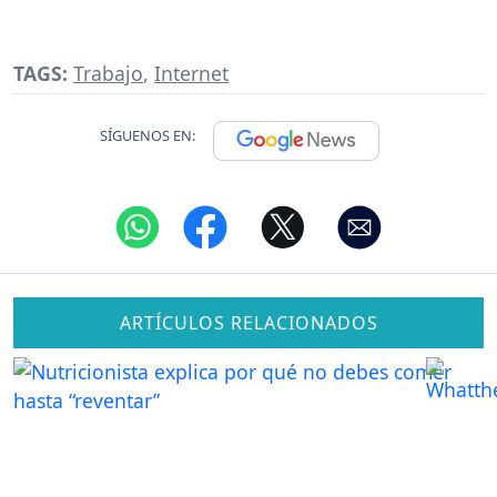
TAGS:
Trabajo
,
Internet
SÍGUENOS EN:
ARTÍCULOS RELACIONADOS