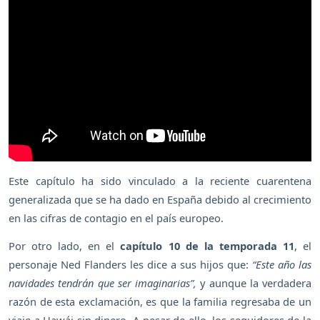
Este capítulo ha sido vinculado a la reciente cuarentena
generalizada que se ha dado en España debido al crecimiento
en las cifras de contagio en el país europeo.
Por otro lado, en el
capítulo 10 de la temporada 11
, el
personaje Ned Flanders les dice a sus hijos que:
“Este año las
navidades tendrán que ser imaginarias”,
y aunque la verdadera
razón de esta exclamación, es que la familia regresaba de un
viaje a Hawái sin dinero. A pesar de ello, los seguidores de la