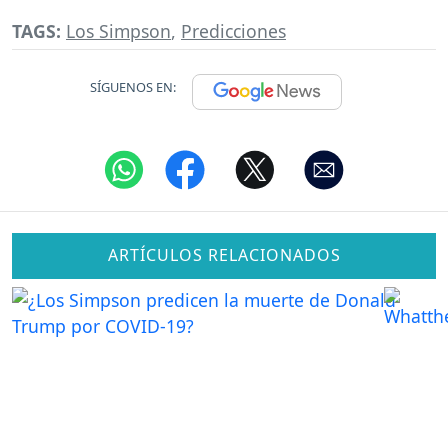
TAGS:
Los Simpson
,
Predicciones
SÍGUENOS EN:
ARTÍCULOS RELACIONADOS