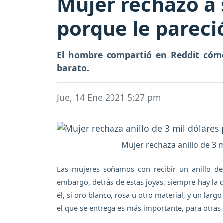
Mujer rechazó a s
porque le parec
El hombre compartió en Reddit cómo 
barato.
Jue, 14 Ene 2021 5:27 pm
Mujer rechaza anillo de 3 
Las mujeres soñamos con recibir un anillo d
embargo, detrás de estas joyas, siempre hay la 
él, si oro blanco, rosa u otro material, y un la
el que se entrega es más importante, para otras 