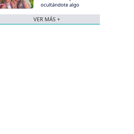
ocultándote algo
VER MÁS +