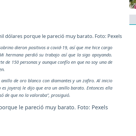
mil dólares porque le pareció muy barato. Foto: Pexels
brino dieron positivos a covid-19, así que me hice cargo
 Mi hermana perdió su trabajo así que la sigo apoyando.
te de 150 personas y aunque confío en que no soy una de
en.
anillo de oro blanco con diamantes y un zafiro. Al inicio
 es joyera) le dijo que era un anillo barato. Entonces ella
usó de que no la valoraba”
, prosiguió.