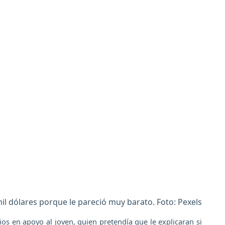
mil dólares porque le pareció muy barato. Foto: Pexels
ios en apoyo al joven, quien pretendía que le explicaran si