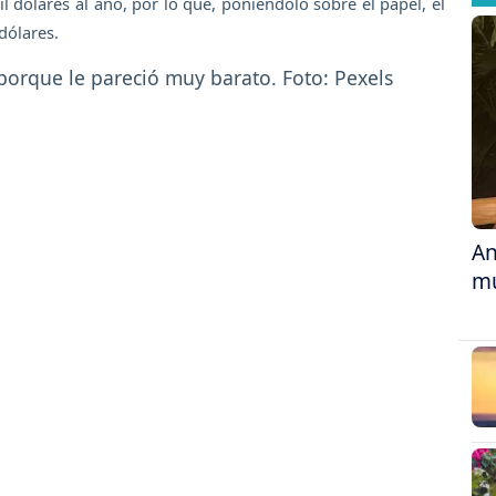
l dólares al año, por lo que, poniéndolo sobre el papel, el
dólares.
An
mu