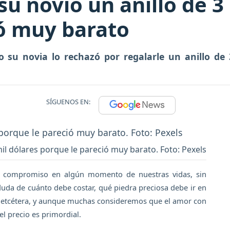
u novio un anillo de 3
ió muy barato
su novia lo rechazó por regalarle un anillo de 
SÍGUENOS EN:
mil dólares porque le pareció muy barato. Foto: Pexels
e compromiso en algún momento de nuestras vidas, sin
duda de cuánto debe costar, qué piedra preciosa debe ir en
rgo etcétera, y aunque muchas consideremos que el amor con
el precio es primordial.