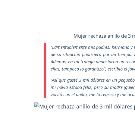
Mujer rechaza anillo de 3 
“Lamentablemente mis padres, hermana y so
de su situación financiera por un tiempo.
Además, en mi trabajo anunciaron un recor
ellas, tampoco lo garantizo”,
escribió el jov
“Así que gasté 3 mil dólares en un pequeño 
mi novia estaba feliz, pero su madre (quien
volvió con el anillo, me lo regresó y me ac