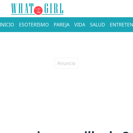
INICIO
ESOTERISMO
PAREJA
VIDA
SALUD
ENTRETEN