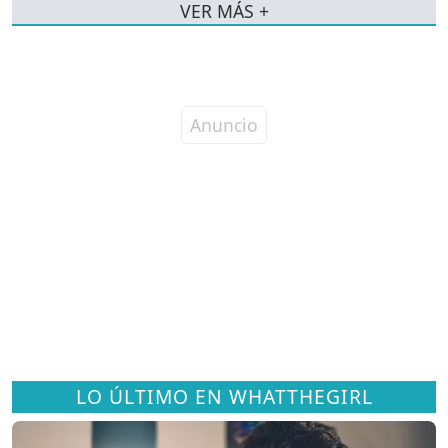
VER MÁS +
LO ÚLTIMO EN WHATTHEGIRL