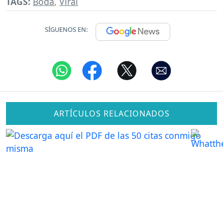
TAGS:
Boda
,
Viral
SÍGUENOS EN:
ARTÍCULOS RELACIONADOS