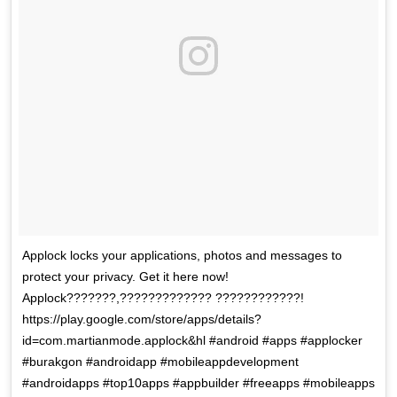
Applock locks your applications, photos and messages to
protect your privacy. Get it here now!
Applock???????,????????????? ????????????!
https://play.google.com/store/apps/details?
id=com.martianmode.applock&hl #android #apps #applocker
#burakgon #androidapp #mobileappdevelopment
#androidapps #top10apps #appbuilder #freeapps #mobileapps