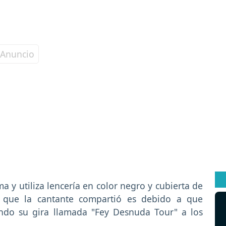
 y utiliza lencería en color negro y cubierta de
s que la cantante compartió es debido a que
ndo su gira llamada "Fey Desnuda Tour" a los