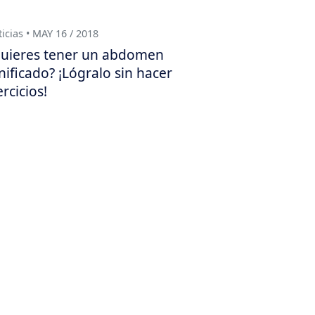
icias • MAY 16 / 2018
uieres tener un abdomen
nificado? ¡Lógralo sin hacer
ercicios!