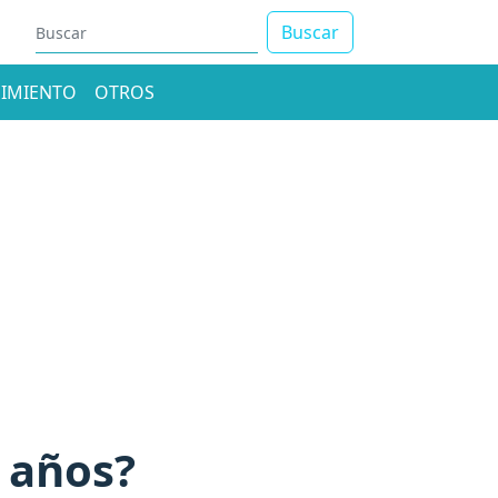
Buscar
IMIENTO
OTROS
5 años?