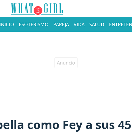
INICIO
ESOTERISMO
PAREJA
VIDA
SALUD
ENTRETEN
bella como Fey a sus 4