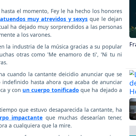
o hasta el momento, Fey le ha hecho los honores
atuendos muy atrevidos y sexys
que le dejan
cual ha dejado muy sorprendidos a las personas
lmente a los varones.
Fr
en la industria de la música gracias a su popular
chas otras como 'Me enamoro de ti', 'Ni tu ni
ras.
a cuando la cantante deicidio anunciar que se
o indefinido hasta ahora que acaba de anunciar
ca y con
un cuerpo tonificado
que ha dejado a
tiempo que estuvo desaparecida la cantante, ha
rpo impactante
que muchas desearían tener,
a a cualquiera que la mire.