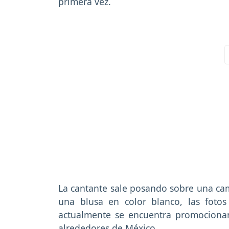
primera vez.
La cantante sale posando sobre una cama
una blusa en color blanco, las foto
actualmente se encuentra promociona
alrededores de México.