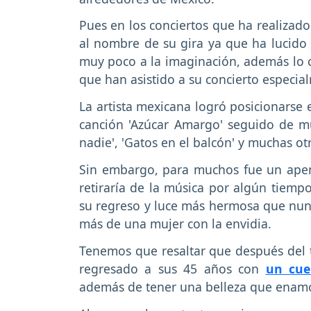
Pues en los conciertos que ha realizad
al nombre de su gira ya que ha lucido
muy poco a la imaginación, además lo 
que han asistido a su concierto especia
La artista mexicana logró posicionarse 
canción 'Azúcar Amargo' seguido de mu
nadie', 'Gatos en el balcón' y muchas ot
Sin embargo, para muchos fue un apen
retiraría de la música por algún tiemp
su regreso y luce más hermosa que nun
más de una mujer con la envidia.
Tenemos que resaltar que después del 
regresado a sus 45 años con
un cue
además de tener una belleza que enamor