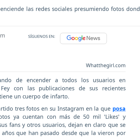
enciende las redes sociales presumiendo fotos donde
am
SÍGUENOS EN:
Whatthegirl.com
ando de encender a todos los usuarios en
Fey con las publicaciones de sus recientes
iene un cuerpo de infarto.
tido tres fotos en su Instagram en la que
posa
otos ya cuentan con más de 50 mil 'Likes' y
us fans y otros usuarios, dejan en claro que se
s años que han pasado desde que la vieron por