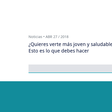
Noticias • ABR 27 / 2018
¿Quieres verte más joven y saludabl
Esto es lo que debes hacer