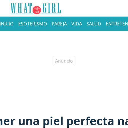
INICIO
ESOTERISMO
PAREJA
VIDA
SALUD
ENTRETEN
er una piel perfecta 