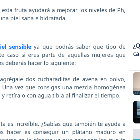
, esta fruta ayudará a mejorar los niveles de Ph,
una piel sana e hidratada.
¿Q
iel sensible
ya que podrás saber que tipo de
ca
ste caso si eres parte de aquellas mujeres que
es deberás hacer lo siguiente:
agrégale dos cucharaditas de avena en polvo,
s. Una vez que consigas una mezcla homogénea
y retíralo con agua tibia al finalizar el tiempo.
ta es increíble. ¿Sabías que también te ayuda a
es hacer es conseguir un plátano maduro en
egras en la cáscara ya que esos son los que te