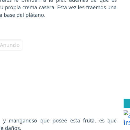
u propia crema casera. Esta vez les traemos una
a base del plátano.
tes y manganeso que posee esta fruta, es que
de daños.