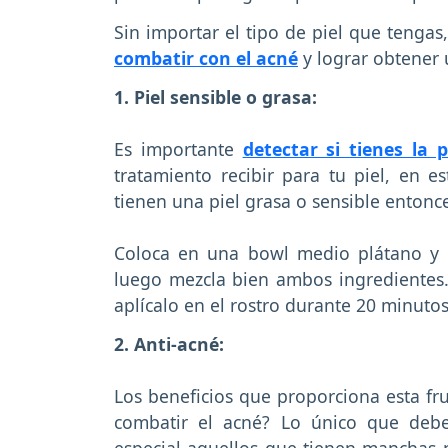
Sin importar el tipo de piel que tengas
combatir con el acné
y lograr obtener 
1. Piel sensible o grasa:
Es importante
detectar si tienes la p
tratamiento recibir para tu piel, en e
tienen una piel grasa o sensible entonc
Coloca en una bowl medio plátano y 
luego mezcla bien ambos ingrediente
aplícalo en el rostro durante 20 minutos 
2. Anti-acné:
Los beneficios que proporciona esta fru
combatir el acné? Lo único que deb
especial aquellos que tienen manchas n