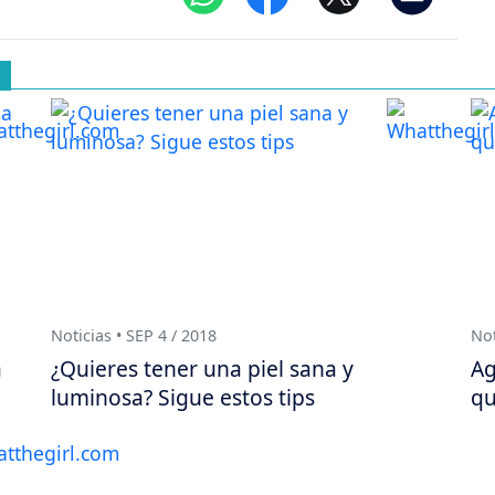
Noticias • SEP 4 / 2018
Not
a
¿Quieres tener una piel sana y
Ag
luminosa? Sigue estos tips
qu