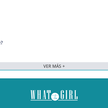
e?
VER MÁS +