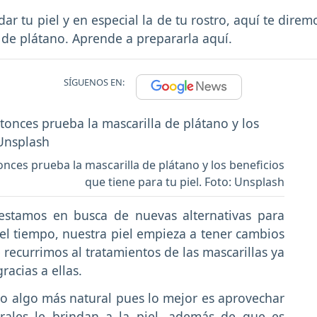
r tu piel y en especial la de tu rostro, aquí te direm
 de plátano. Aprende a prepararla aquí.
SÍGUENOS EN:
onces prueba la mascarilla de plátano y los beneficios
que tiene para tu piel. Foto: Unsplash
stamos en busca de nuevas alternativas para
del tiempo, nuestra piel empieza a tener cambios
 recurrimos al tratamientos de las mascarillas ya
acias a ellas.
do algo más natural pues lo mejor es aprovechar
urales le brindan a la piel, además de que es