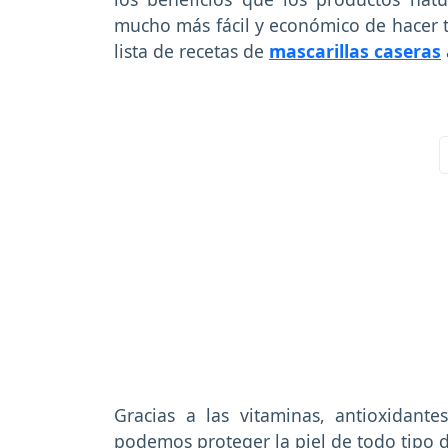
mucho más fácil y económico de hacer t
lista de recetas de
mascarillas caseras
Gracias a las vitaminas, antioxidan
podemos proteger la piel de todo tipo 