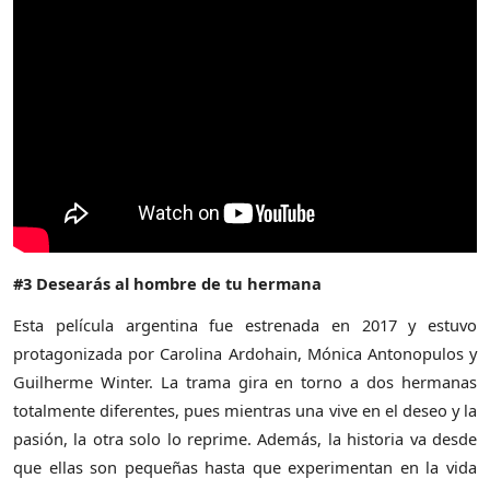
#3 Desearás al hombre de tu hermana
Esta película argentina fue estrenada en 2017 y estuvo
protagonizada por Carolina Ardohain, Mónica Antonopulos y
Guilherme Winter. La trama gira en torno a dos hermanas
totalmente diferentes, pues mientras una vive en el deseo y la
pasión, la otra solo lo reprime. Además, la historia va desde
que ellas son pequeñas hasta que experimentan en la vida