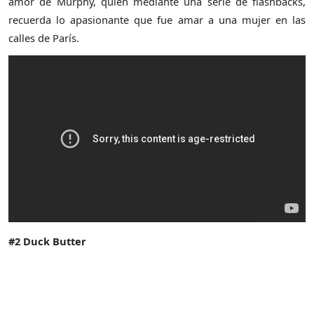
amor de Murphy, quien mediante una serie de flashbacks,
recuerda lo apasionante que fue amar a una mujer en las
calles de París.
#2 Duck Butter