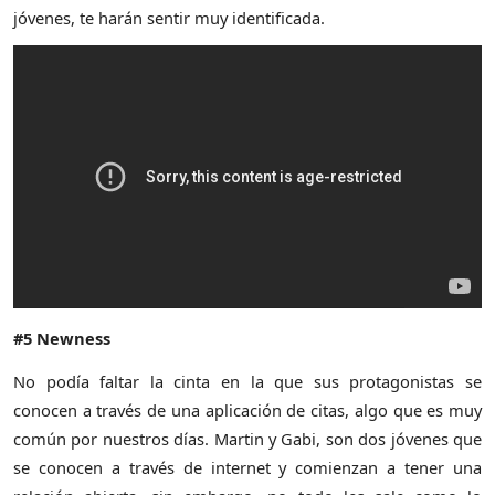
jóvenes, te harán sentir muy identificada.
#5 Newness
No podía faltar la cinta en la que sus protagonistas se
conocen a través de una aplicación de citas, algo que es muy
común por nuestros días. Martin y Gabi, son dos jóvenes que
se conocen a través de internet y comienzan a tener una