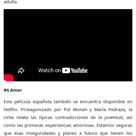
adulta.
#4 Amar
Esta película española también se encuentra disponible en
Netflix. Protagonizado por Pol Monen y María Pedraza, la
cinta relata las típicas contradicciones de la juventud, así
como las primeras experiencias amorosas. Estamos seguras
que esas inseguridades y planes a futuro que tienen los