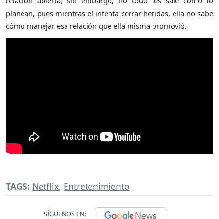
relación abierta, sin embargo, no todo les sale como lo
planean, pues mientras el intenta cerrar heridas, ella no sabe
cómo manejar esa relación que ella misma promovió.
TAGS:
Netflix
,
Entretenimiento
SÍGUENOS EN: