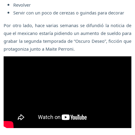
Revolver
Servir con un poco de cerezas o guindas para decorar
Por otro lado, hace varias semanas se difundió la noticia de
que el mexicano estaría pidiendo un aumento de sueldo para
grabar la segunda temporada de “Oscuro Deseo”, ficción que
protagoniza junto a Maite Perroni.