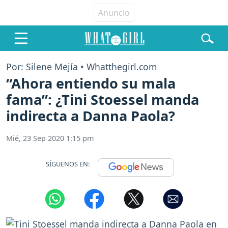
Por: Silene Mejía • Whatthegirl.com
“Ahora entiendo su mala
fama”: ¿Tini Stoessel manda
indirecta a Danna Paola?
Mié, 23 Sep 2020 1:15 pm
SÍGUENOS EN: