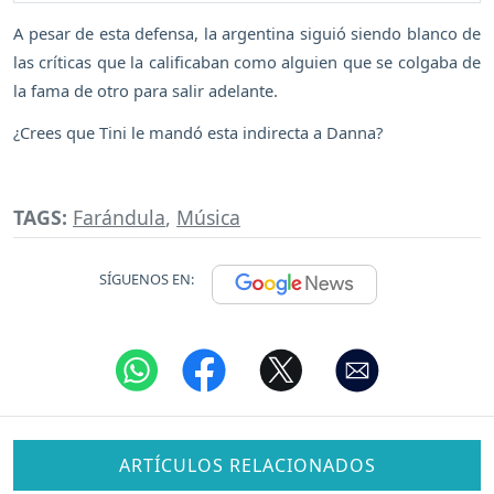
A pesar de esta defensa, la argentina siguió siendo blanco de
las críticas que la calificaban como alguien que se colgaba de
la fama de otro para salir adelante.
¿Crees que Tini le mandó esta indirecta a Danna?
TAGS:
Farándula
,
Música
SÍGUENOS EN:
ARTÍCULOS RELACIONADOS