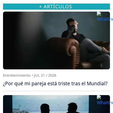
+ ARTÍCULOS
Entretenimiento • JUL 21 / 2026
¿Por qué mi pareja está triste tras el Mundial?