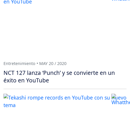
Entretenimiento • MAY 20 / 2020
NCT 127 lanza ‘Punch’ y se convierte en un
éxito en YouTube