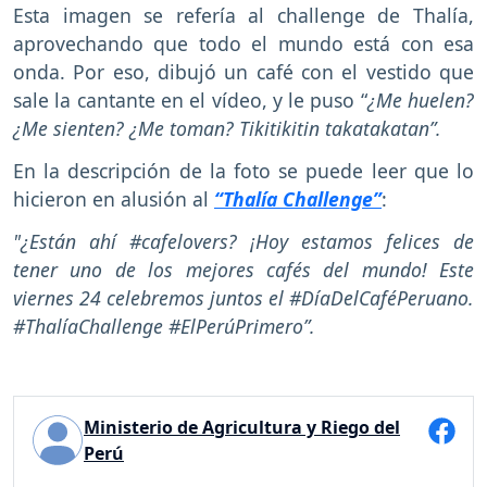
Esta imagen se refería al challenge de Thalía,
aprovechando que todo el mundo está con esa
onda. Por eso, dibujó un café con el vestido que
sale la cantante en el vídeo, y le puso “
¿Me huelen?
¿Me sienten? ¿Me toman? Tikitikitin takatakatan”.
En la descripción de la foto se puede leer que lo
hicieron en alusión al
“Thalía Challenge”
:
"¿Están ahí #cafelovers? ¡Hoy estamos felices de
tener uno de los mejores cafés del mundo! Este
viernes 24 celebremos juntos el #DíaDelCaféPeruano.
#ThalíaChallenge #ElPerúPrimero”.
Ministerio de Agricultura y Riego del
Perú