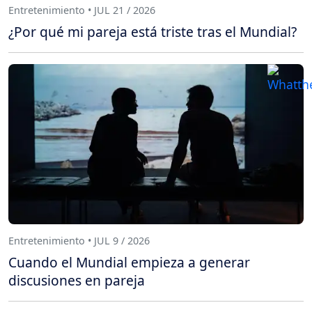
Entretenimiento • JUL 21 / 2026
¿Por qué mi pareja está triste tras el Mundial?
Entretenimiento • JUL 9 / 2026
Cuando el Mundial empieza a generar
discusiones en pareja