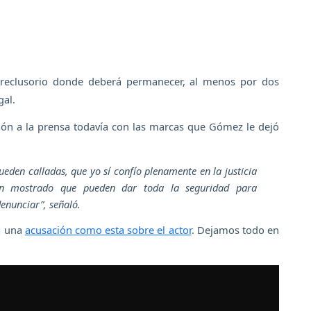
al reclusorio donde deberá permanecer, al menos por dos
gal.
ión a la prensa todavía con las marcas que Gómez le dejó
eden calladas, que yo sí confío plenamente en la justicia
 mostrado que pueden dar toda la seguridad para
denunciar”,
señaló.
a una
acusación como esta sobre el actor
. Dejamos todo en