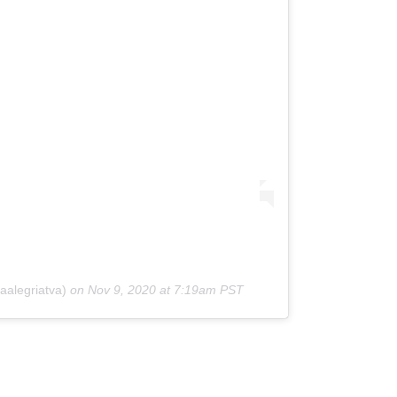
aalegriatva)
on
Nov 9, 2020 at 7:19am PST