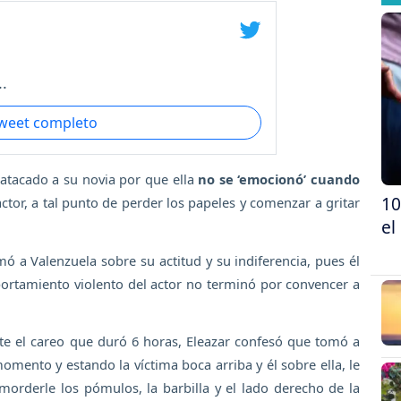
.
tweet completo
atacado a su novia por que ella
no se ‘emocionó’ cuando
10
actor, a tal punto de perder los papeles y comenzar a gritar
el
ó a Valenzuela sobre su actitud y su indiferencia, pues él
mportamiento violento del actor no terminó por convencer a
te el careo que duró 6 horas, Eleazar confesó que tomó a
omento y estando la víctima boca arriba y él sobre ella, le
orderle los pómulos, la barbilla y el lado derecho de la