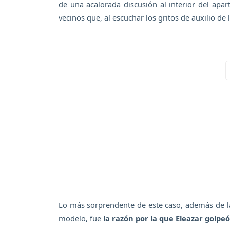
de una acalorada discusión al interior del ap
vecinos que, al escuchar los gritos de auxilio de 
Lo más sorprendente de este caso, además de l
modelo, fue
la razón por la que Eleazar golpeó