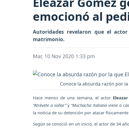
Eleazar Gómez go
emocionó al ped
Autoridades revelaron que el acto
matrimonio.
Mar, 10 Nov 2020 1:33 pm
Conoce la absurda razón por la
Hace menos de una semana, el actor
Eleaza
“Atrévete a soñar”
y
“Muchacha italiana viene a cas
la noticia de su detención por atacar físicament
Según se conoció en un inicio, el actor de 34 añ