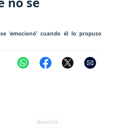
e no se
se ‘emocionó’ cuando él lo propuso