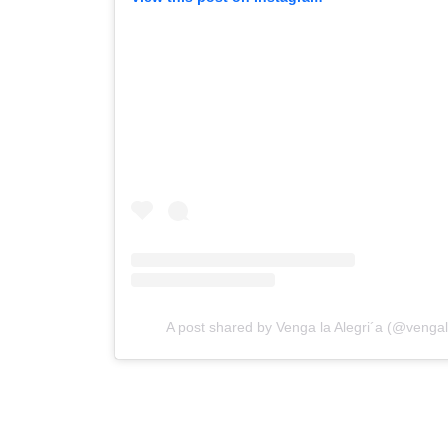
A post shared by Venga la Alegri´a (@vengal