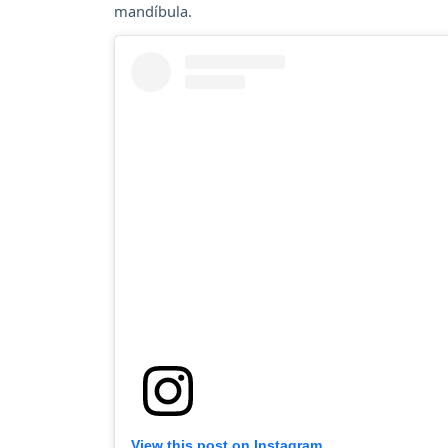
mandíbula.
View this post on Instagram