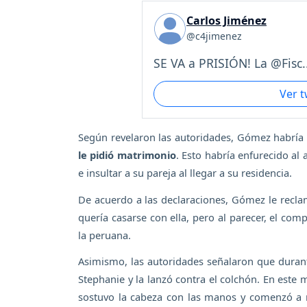
Carlos Jiménez
@c4jimenez
SE VA a PRISIÓN! La @Fisc..
Ver 
Según revelaron las autoridades, Gómez habría 
le pidió matrimonio
. Esto habría enfurecido al 
e insultar a su pareja al llegar a su residencia.
De acuerdo a las declaraciones, Gómez le reclam
quería casarse con ella, pero al parecer, el co
la peruana.
Asimismo, las autoridades señalaron que duran
Stephanie y la lanzó contra el colchón. En este m
sostuvo la cabeza con las manos y comenzó a m