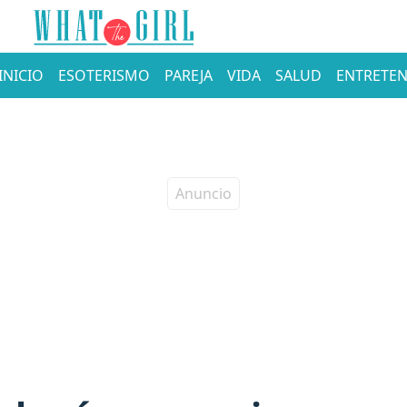
INICIO
ESOTERISMO
PAREJA
VIDA
SALUD
ENTRETEN