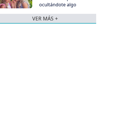
ocultándote algo
VER MÁS +