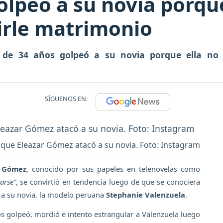
lpeó a su novia porqu
irle matrimonio
r de 34 años golpeó a su novia porque ella no 
SÍGUENOS EN:
 que Eleazar Gómez atacó a su novia. Foto: Instagram
r Gómez
, conocido por sus papeles en telenovelas como
arse”
, se convirtió en tendencia luego de que se conociera
e a su novia, la modelo peruana
Stephanie Valenzuela
.
os golpeó, mordió e intento estrangular a Valenzuela luego