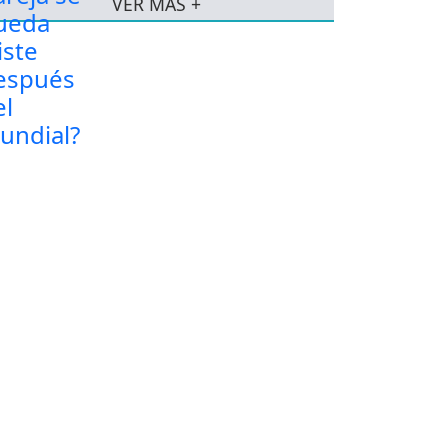
VER MÁS +