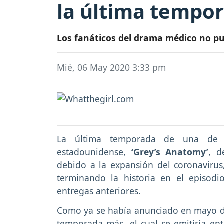
la última tempo
Los fanáticos del drama médico no pue
Mié, 06 May 2020 3:33 pm
La última temporada de una de l
estadounidense,
‘Grey’s Anatomy’
, d
debido a la expansión del coronavirus,
terminando la historia en el episodi
entregas anteriores.
Como ya se había anunciado en mayo d
temporada más, el cual se emitiría ent