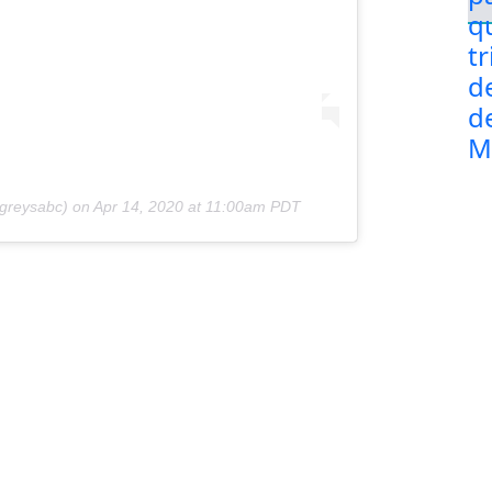
reysabc) on
Apr 14, 2020 at 11:00am PDT