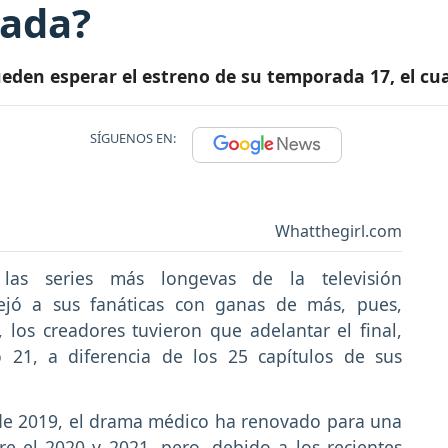
rada?
den esperar el estreno de su temporada 17, el cual 
SÍGUENOS EN:
Whatthegirl.com
as series más longevas de la televisión
ejó a sus fanáticas con ganas de más, pues,
 los creadores tuvieron que adelantar el final,
o 21, a diferencia de los 25 capítulos de sus
e 2019, el drama médico ha renovado para una
re el 2020 y 2021, pero, debido a los recientes