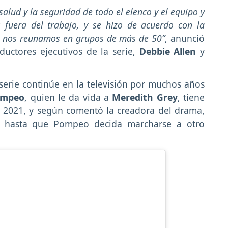
salud y la seguridad de todo el elenco y el equipo y
 fuera del trabajo, y se hizo de acuerdo con la
no nos reunamos en grupos de más de 50”
, anunció
ductores ejecutivos de la serie,
Debbie Allen
y
serie continúe en la televisión por muchos años
ompeo
, quien le da vida a
Meredith Grey
, tiene
l 2021, y según comentó la creadora del drama,
ará hasta que Pompeo decida marcharse a otro