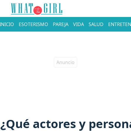
INICIO
ESOTERISMO
PAREJA
VIDA
SALUD
ENTRETEN
¿Qué actores y person