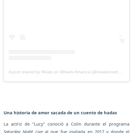
A post shared by Meals on Wheels America (@mealsonwheelsamerica)
Una historia de amor sacada de un cuento de hadas
La actriz de “Lucy” conoció a Colin durante el programa
Saturday Night Live
al que fue invitada en 2017 y donde el