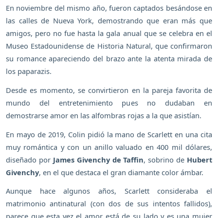
En noviembre del mismo año, fueron captados besándose en
las calles de Nueva York, demostrando que eran más que
amigos, pero no fue hasta la gala anual que se celebra en el
Museo Estadounidense de Historia Natural, que confirmaron
su romance apareciendo del brazo ante la atenta mirada de
los paparazis.
Desde es momento, se convirtieron en la pareja favorita de
mundo del entretenimiento pues no dudaban en
demostrarse amor en las alfombras rojas a la que asistían.
En mayo de 2019, Colin pidió la mano de Scarlett en una cita
muy romántica y con un anillo valuado en 400 mil dólares,
diseñado por
James Givenchy de Taffin
, sobrino de
Hubert
Givenchy
, en el que destaca el gran diamante color ámbar.
Aunque hace algunos años, Scarlett consideraba el
matrimonio antinatural (con dos de sus intentos fallidos),
parece que esta vez el amor está de su lado y es una mujer