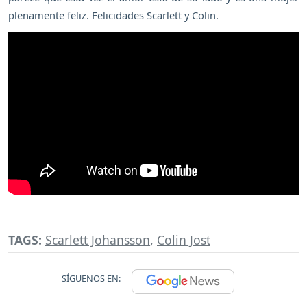
plenamente feliz. Felicidades Scarlett y Colin.
TAGS:
Scarlett Johansson
,
Colin Jost
SÍGUENOS EN: