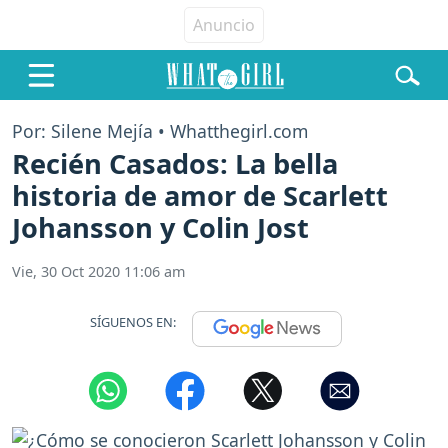
Por: Silene Mejía • Whatthegirl.com
Recién Casados: La bella
historia de amor de Scarlett
Johansson y Colin Jost
Vie, 30 Oct 2020 11:06 am
SÍGUENOS EN: