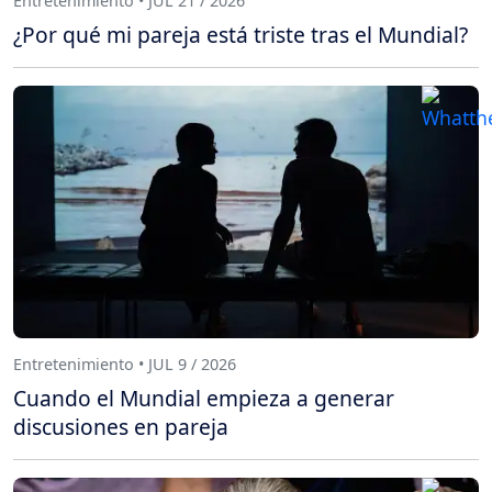
Entretenimiento • JUL 21 / 2026
¿Por qué mi pareja está triste tras el Mundial?
Entretenimiento • JUL 9 / 2026
Cuando el Mundial empieza a generar
discusiones en pareja