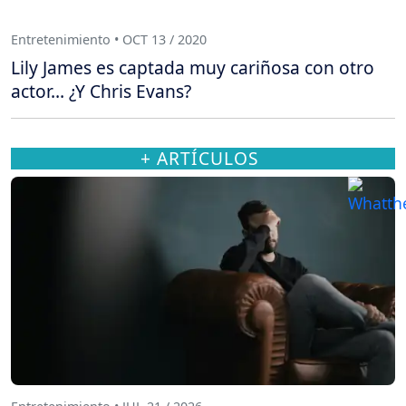
Entretenimiento • OCT 13 / 2020
Lily James es captada muy cariñosa con otro
actor… ¿Y Chris Evans?
+ ARTÍCULOS