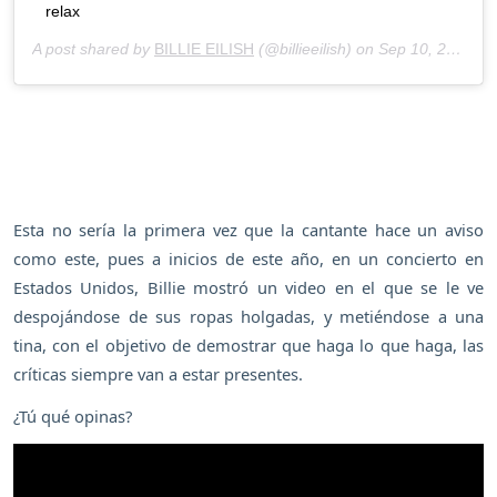
relax
A post shared by
BILLIE EILISH
(@billieeilish) on
Sep 10, 2020 at 4:23pm PDT
Esta no sería la primera vez que la cantante hace un aviso
como este, pues a inicios de este año, en un concierto en
Estados Unidos, Billie mostró un video en el que se le ve
despojándose de sus ropas holgadas, y metiéndose a una
tina, con el objetivo de demostrar que haga lo que haga, las
críticas siempre van a estar presentes.
¿Tú qué opinas?