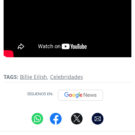
TAGS:
Billie Eilish
,
Celebridades
SÍGUENOS EN: