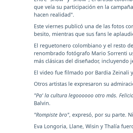
que veía su participación en la campañ
hacen realidad".
Este viernes publicó una de las fotos c
besito, mientras que sus fans le aplaud
El reguetonero colombiano y el resto de 
renombrado fotógrafo Mario Sorrenti us
más clásicas del diseñador, incluyendo je
El video fue filmado por Bardia Zeinali
Otros artistas le expresaron su admirac
"Pa' la cultura legoooooo otro más. Felici
Balvin.
"Rompiste bro"
, expresó, por su parte. N
Eva Longoria, Llane, Wisin y Thalía fuero