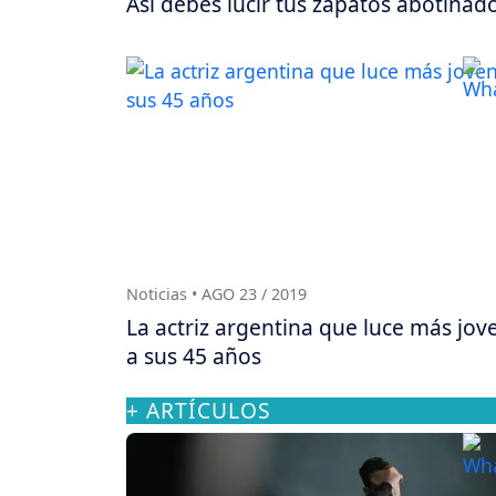
Así debes lucir tus zapatos abotinad
Noticias • AGO 23 / 2019
La actriz argentina que luce más jov
a sus 45 años
+ ARTÍCULOS