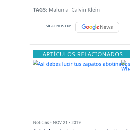
TAGS:
Maluma
,
Calvin Klein
SÍGUENOS EN:
ARTÍCULOS RELACIONADOS
Noticias • NOV 21 / 2019