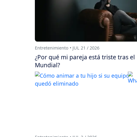
Entretenimiento • JUL 21 / 2026
¿Por qué mi pareja está triste tras el
Mundial?