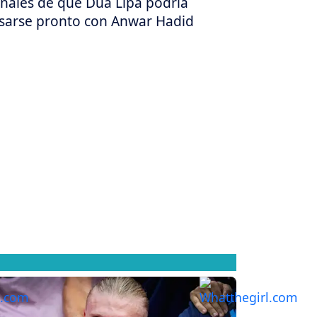
ñales de que Dua Lipa podría
sarse pronto con Anwar Hadid