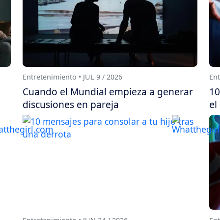
Entretenimiento • JUL 9 / 2026
Ent
Cuando el Mundial empieza a generar
10
discusiones en pareja
el