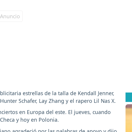
citaria estrellas de la talla de Kendall Jenner,
Hunter Schafer, Lay Zhang y el rapero Lil Nas X.
iertos en Europa del este. El jueves, cuando
 Checa y hoy en Polonia.
biano agradeció por las palabras de apoyo y dijo