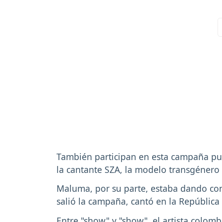
También participan en esta campaña publi
la cantante SZA, la modelo transgénero 
Maluma, por su parte, estaba dando conc
salió la campaña, cantó en la República
Entre "show" y "show", el artista colom