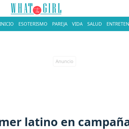
INICIO
ESOTERISMO
PAREJA
VIDA
SALUD
ENTRETEN
mer latino en campaña 