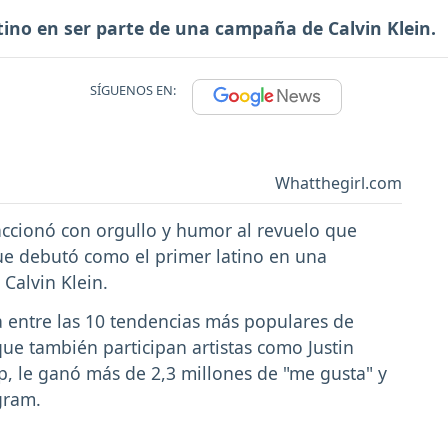
tino en ser parte de una campaña de Calvin Klein.
SÍGUENOS EN:
Whatthegirl.com
accionó con orgullo y humor al revuelo que
que debutó como el primer latino en una
Calvin Klein.
 entre las 10 tendencias más populares de
que también participan artistas como Justin
pp, le ganó más de 2,3 millones de "me gusta" y
gram.