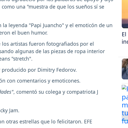
a como una "muestra de que los sueños sí se
on la leyenda "Papi Juancho" y el emoticón de un
ieron el buen humor.
El
in
los artistas fueron fotografiados por el
ando algunas de las piezas de ropa interior
ans "stretch".
 y producido por Dimitry Fedorov.
ión con comentarios y emoticones.
dades"
, comentó su colega y compatriota J
icky Jam.
n otras estrellas que lo felicitaron. EFE