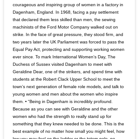
courageous and inspiring group of women in a factory in
Dagenham, England. In 1968, facing a pay settlement
that declared them less skilled than men, the sewing
machinists of the Ford Motor Company walked out on
strike. In the face of great pressure, they stood firm, and
two years later the UK Parliament was forced to pass the
Equal Pay Act, protecting and supporting working women
ever since. To mark International Women’s Day, The
Duchess of Sussex visited Dagenham to meet with
Geraldine Dear, one of the strikers, and spend time with
students at the Robert Clack Upper School to meet the
town’s next generation of female role models, and talk to
young women and men about the women who inspire
them. • “Being in Dagenham is incredibly profound.
Because as you can see with Geraldine and the other
women who had the strength to really stand up for
something that they knew needed to be done. This is the
best example of no matter how small you might feel, how
low you may feel on the ladder or the totem pole, no