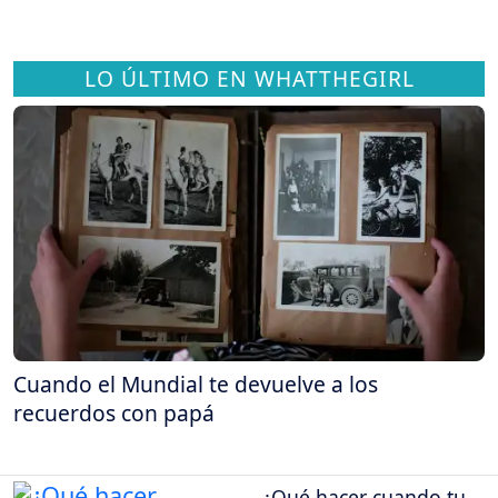
LO ÚLTIMO EN WHATTHEGIRL
Cuando el Mundial te devuelve a los
recuerdos con papá
¿Qué hacer cuando tu