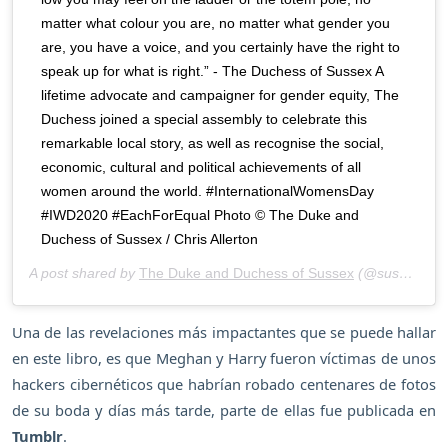
matter what colour you are, no matter what gender you
are, you have a voice, and you certainly have the right to
speak up for what is right.” - The Duchess of Sussex A
lifetime advocate and campaigner for gender equity, The
Duchess joined a special assembly to celebrate this
remarkable local story, as well as recognise the social,
economic, cultural and political achievements of all
women around the world. #InternationalWomensDay
#IWD2020 #EachForEqual Photo © The Duke and
Duchess of Sussex / Chris Allerton
A post shared by
The Duke and Duchess of Sussex
(@sussexroyal) on
Una de las revelaciones más impactantes que se puede hallar
en este libro, es que Meghan y Harry fueron víctimas de unos
hackers cibernéticos que habrían robado centenares de fotos
de su boda y días más tarde, parte de ellas fue publicada en
Tumblr
.