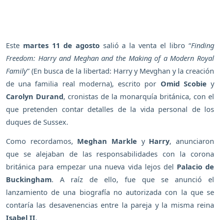
Este
martes 11 de agosto
salió a la venta el libro “
Finding
Freedom: Harry and Meghan and the Making of a Modern Royal
Family
” (En busca de la libertad: Harry y Mevghan y la creación
de una familia real moderna), escrito por
Omid Scobie
y
Carolyn Durand
, cronistas de la monarquía británica, con el
que pretenden contar detalles de la vida personal de los
duques de Sussex.
Como recordamos,
Meghan Markle
y
Harry
, anunciaron
que se alejaban de las responsabilidades con la corona
británica para empezar una nueva vida lejos del
Palacio de
Buckingham
. A raíz de ello, fue que se anunció el
lanzamiento de una biografía no autorizada con la que se
contaría las desavenencias entre la pareja y la misma reina
Isabel II
.