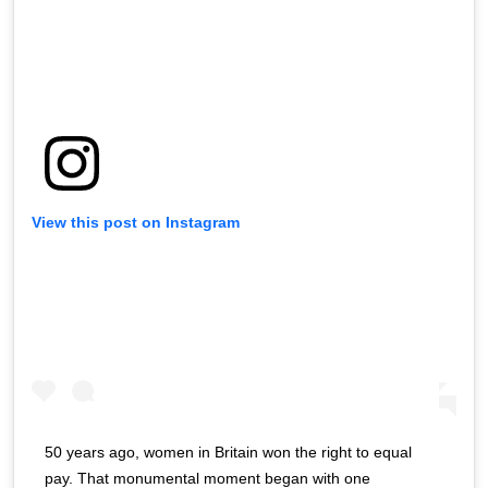
View this post on Instagram
50 years ago, women in Britain won the right to equal
pay. That monumental moment began with one