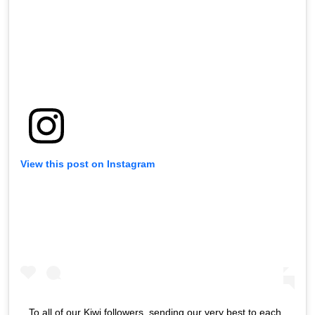
View this post on Instagram
To all of our Kiwi followers, sending our very best to each