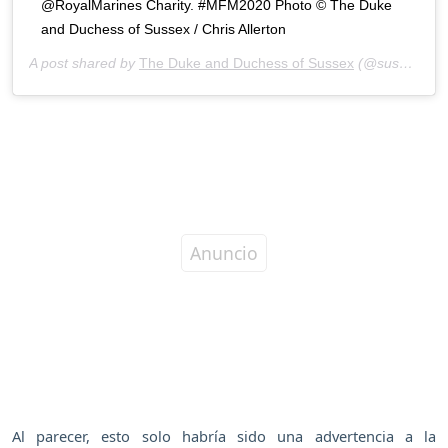
@RoyalMarines Charity. #MFM2020 Photo © The Duke
and Duchess of Sussex / Chris Allerton
A post shared by
The Duke and Duchess of Sussex
(@sussexroyal) on
Al parecer, esto solo habría sido una advertencia a la