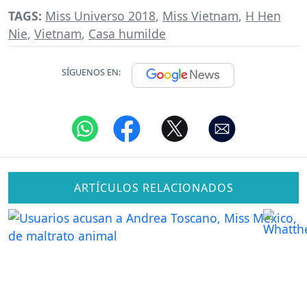
TAGS:
Miss Universo 2018
,
Miss Vietnam
,
H Hen
Nie
,
Vietnam
,
Casa humilde
SÍGUENOS EN:
ARTÍCULOS RELACIONADOS