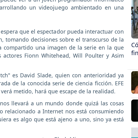
sarrollando un videojuego ambientado en una
 espera que el espectador pueda interactuar con
n, tomando decisiones sobre el transcurso de la
Có
bía compartido una imagen de la serie en la que
fi
s actores Fionn Whitehead, Will Poulter y Asim
atch" es David Slade, quien con anterioridad ya
ada de la conocida serie de ciencia ficción. EFE
e verá metido, hará que escape de la realidad.
l nos llevará a un mundo donde quizá las cosas
lo relacionado a Internet nos está consumiendo
iera es algo que está ajeno a uno, sino ya está