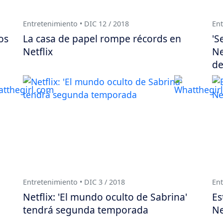
Entretenimiento • DIC 12 / 2018
Ent
os
La casa de papel rompe récords en
'S
Netflix
Ne
de
Entretenimiento • DIC 3 / 2018
Ent
Netflix: 'El mundo oculto de Sabrina'
Es
tendrá segunda temporada
Ne