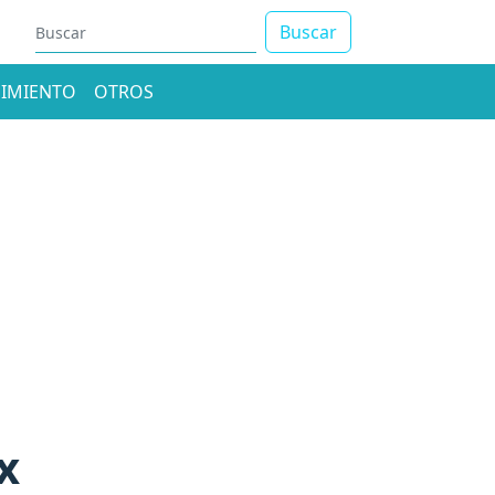
Buscar
IMIENTO
OTROS
x