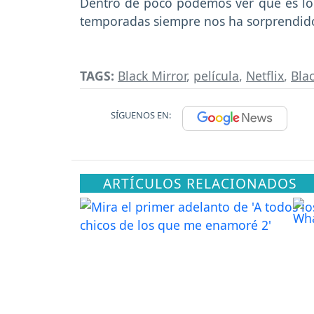
Dentro de poco podemos ver qué es lo 
temporadas siempre nos ha sorprendido
TAGS:
Black Mirror
,
película
,
Netflix
,
Bla
SÍGUENOS EN:
ARTÍCULOS RELACIONADOS