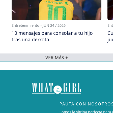
Entretenimiento • JUN 24 / 2026
Ent
10 mensajes para consolar a tu hijo
Cu
tras una derrota
ju
VER MÁS +
PAUTA CON NOSOTRO
Somos la vitrina perfecta para 