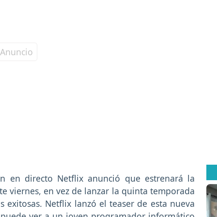
n en directo Netflix anunció que estrenará la
ste viernes, en vez de lanzar la quinta temporada
s exitosas. Netflix lanzó el teaser de esta nueva
e puede ver a un joven programador informático