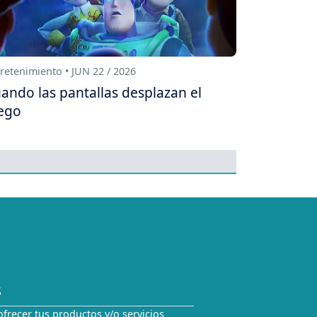
retenimiento • JUN 22 / 2026
ando las pantallas desplazan el
ego
S
ofrecer tus productos y/o servicios