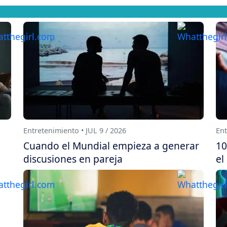
Entretenimiento • JUL 9 / 2026
Ent
Cuando el Mundial empieza a generar
10
discusiones en pareja
el