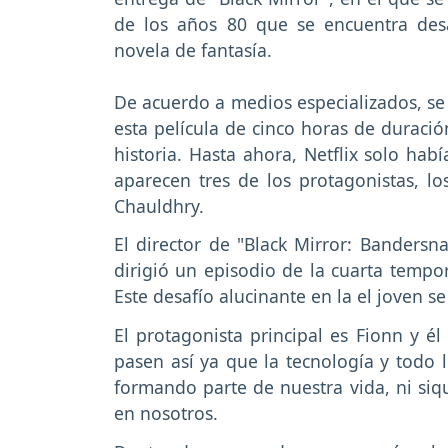
de los años 80 que se encuentra de
novela de fantasía.
De acuerdo a medios especializados, se
esta película de cinco horas de duració
historia. Hasta ahora, Netflix solo ha
aparecen tres de los protagonistas, lo
Chauldhry.
El director de "Black Mirror: Bandersn
dirigió un episodio de la cuarta tempor
Este desafío alucinante en la el joven s
El protagonista principal es Fionn y é
pasen así ya que la tecnología y todo 
formando parte de nuestra vida, ni siqu
en nosotros.