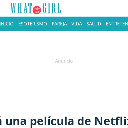
INICIO
ESOTERISMO
PAREJA
VIDA
SALUD
ENTRETEN
 una película de Netfli