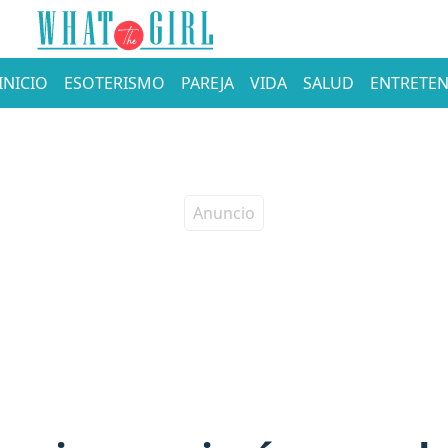
INICIO
ESOTERISMO
PAREJA
VIDA
SALUD
ENTRETEN