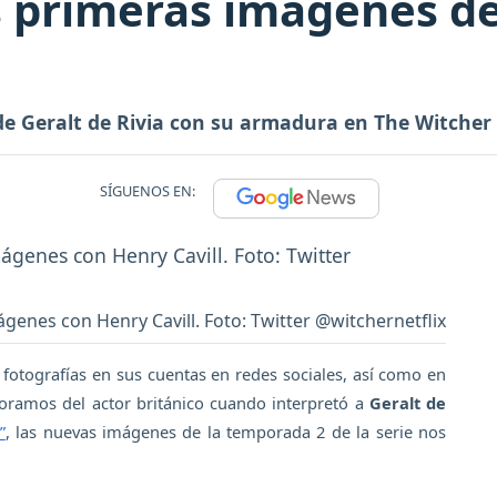
as primeras imágenes de
de Geralt de Rivia con su armadura en The Witcher 
SÍGUENOS EN:
genes con Henry Cavill. Foto: Twitter @witchernetflix
fotografías en sus cuentas en redes sociales, así como en
moramos del actor británico cuando interpretó a
Geralt de
”
, las nuevas imágenes de la temporada 2 de la serie nos