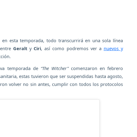
a, en esta temporada, todo transcurrirá en una sola línea
 entre
Geralt
y
Ciri
, así como podremos ver a
nuevos y
cción.
ueva temporada de
“The Witcher”
comenzaron en febrero
anitaria, estas tuvieron que ser suspendidas hasta agosto,
on volver no sin antes, cumplir con todos los protocolos