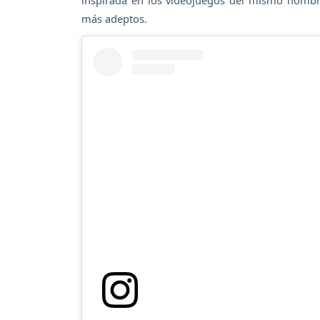
inspirada en los videojuegos del mismo nombr
más adeptos.