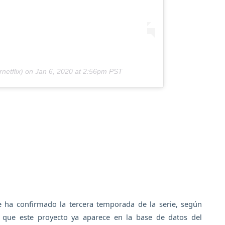
netflix) on
Jan 6, 2020 at 2:56pm PST
e ha confirmado la tercera temporada de la serie, según
 que este proyecto ya aparece en la base de datos del