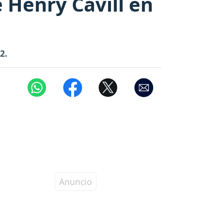
 Henry Cavill en
2.