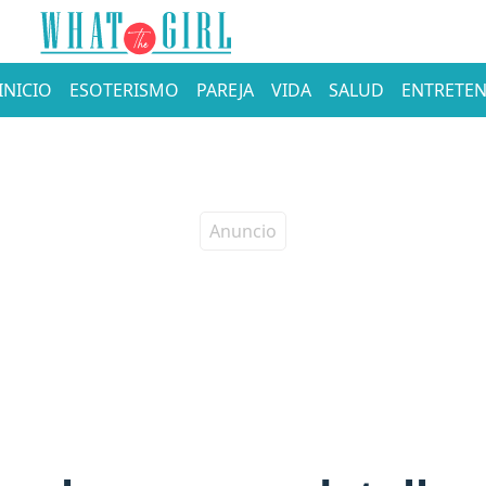
INICIO
ESOTERISMO
PAREJA
VIDA
SALUD
ENTRETEN