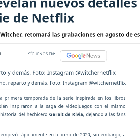
evelan nuevos detalles
ie de Netflix
he Witcher, retomará las grabaciones en agosto de e
m
SÍGUENOS EN:
eno, reparto y demás. Foto: Instagram @witchernetflix
la primera temporada de la serie inspirada en los libros
én inspiraron a la saga de videojuegos con el mismo
 historia del hechicero
Geralt de Rivia
, dejando a las fans
ón empezó rápidamente en febrero de 2020, sin embargo, a