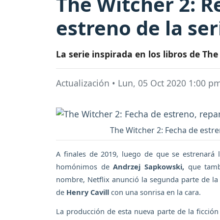
The Witcher 2: R
estreno de la ser
La serie inspirada en los libros de T
Actualización
•
Lun, 05 Oct 2020 1:00 p
The Witcher 2: Fecha de estr
A finales de 2019, luego de que se estrenará 
homónimos de
Andrzej Sapkowski,
que tambi
nombre, Netflix anunció la segunda parte de la
de
Henry Cavill
con una sonrisa en la cara.
La producción de esta nueva parte de la ficci