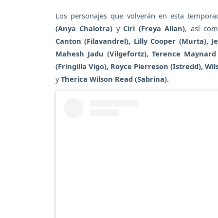
Los personajes que volverán en esta tempor
(Anya Chalotra)
y
Ciri (Freya Allan)
, así co
Canton (Filavandrel), Lilly Cooper (Murta), 
Mahesh Jadu (Vilgefortz), Terence Maynard 
(Fringilla Vigo), Royce Pierreson (Istredd), Wi
y
Therica Wilson Read (Sabrina).