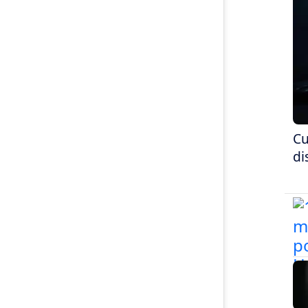
Cu
di