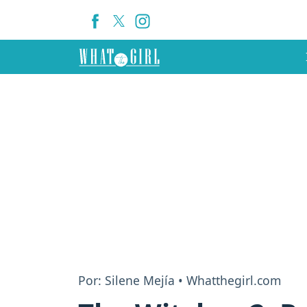
Por: Silene Mejía • Whatthegirl.com