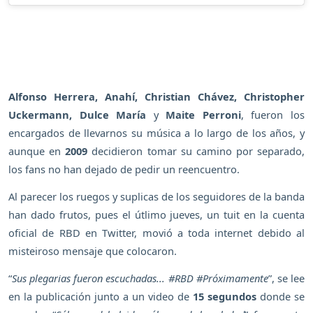
Alfonso Herrera, Anahí, Christian Chávez, Christopher
Uckermann, Dulce María
y
Maite Perroni
, fueron los
encargados de llevarnos su música a lo largo de los años, y
aunque en
2009
decidieron tomar su camino por separado,
los fans no han dejado de pedir un reencuentro.
Al parecer los ruegos y suplicas de los seguidores de la banda
han dado frutos, pues el útlimo jueves, un tuit en la cuenta
oficial de RBD en Twitter, movió a toda internet debido al
misteiroso mensaje que colocaron.
“
Sus plegarias fueron escuchadas... #RBD #Próximamente
”, se lee
en la publicación junto a un video de
15 segundos
donde se