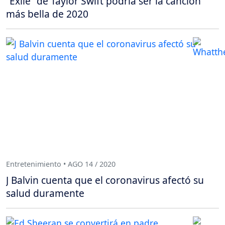
“Exile” de Taylor Swift podría ser la canción
más bella de 2020
Entretenimiento • AGO 14 / 2020
J Balvin cuenta que el coronavirus afectó su
salud duramente