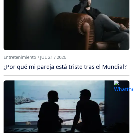
Entretenimiento • JUL 21 / 2026
¿Por qué mi pareja está triste tras el Mundial?