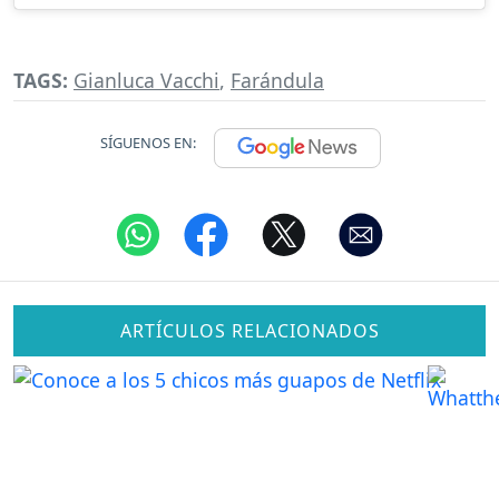
TAGS:
Gianluca Vacchi
,
Farándula
SÍGUENOS EN:
ARTÍCULOS RELACIONADOS