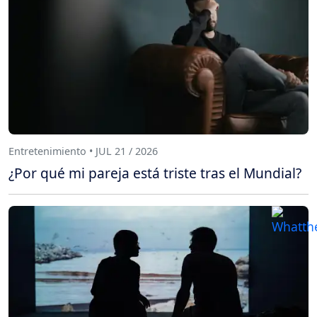
Entretenimiento • JUL 21 / 2026
¿Por qué mi pareja está triste tras el Mundial?