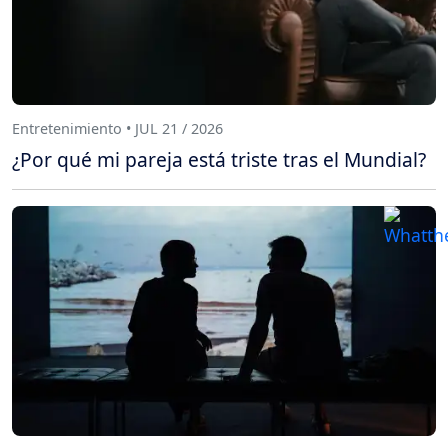
Entretenimiento • JUL 21 / 2026
¿Por qué mi pareja está triste tras el Mundial?